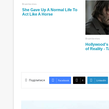
Поділитися
Facebook
X
LinkedIn