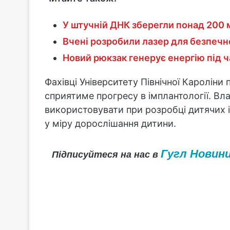
У штучній ДНК зберегли понад 200 
Вчені розробили лазер для безпечн
Новий рюкзак генерує енергію під ч
Фахівці Університету Північної Кароліни
сприятиме прогресу в імплантології. Вл
використовувати при розробці дитячих і
у міру дорослішання дитини.
Гугл Новин
Підписуйтеся на нас в