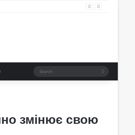
Search
йно змінює свою