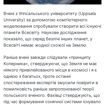
Вчені з Уппсальського університету (Uppsala
University) за допомогою комп’ютерного
моделювання спробували створити всі існуючі
планети Всесвіту. Наукове дослідження
показало, що серед безлічі інших планет, у
Всесвіті немає жодної схожої на Землю.
Раніше вчені завжди слідували «принципу
Коперника», стверджуючи, що Земля не має
ніякого привілейованого місця в космосі і я є
однією з багатьох, проте останні
спостереження експертів змусили повірити в
помилковість раніше запропонованої теорії
польського вченого. Фахівці стверджують, що
під час формування сонячної системи існувало