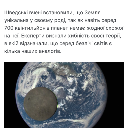
Шведські вчені встановили, що Земля
унікальна у своєму роді, так як навіть серед
700 квінтильйонів планет немає жодної схожої
на неї. Експерти визнали хибність своєї теорії,
в якій відзначали, що серед безлічі світів є
кілька наших аналогів.