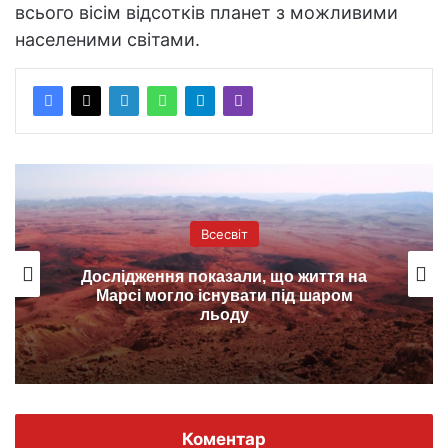
всього вісім відсотків планет з можливими
населеними світами.
Всесвіт
Дослідження показали, що життя на
Марсі могло існувати під шаром
льоду
Коментар