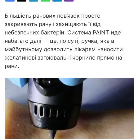
Більшість ранових пов’язок просто
закривають рану і захищають її від
небезпечних бактерій. Система PAINT йде
набагато далі — це, по суті, ручка, яка в
майбутньому дозволить лікарям наносити
желатинові загоювальні чорнило прямо на
рани.