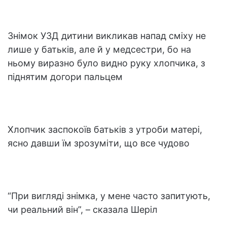
Знімок УЗД дитини викликав напад сміху не
лише у батьків, але й у медсестри, бо на
ньому виразно було видно руку хлопчика, з
піднятим догори пальцем
Хлопчик заспокоїв батьків з утроби матері,
ясно давши їм зрозуміти, що все чудово
“При вигляді знімка, у мене часто запитують,
чи реальний він”, – сказала Шеріл