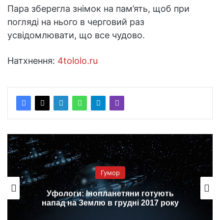
Пара зберегла знімок на пам’ять, щоб при
погляді на нього в черговий раз
усвідомлювати, що все чудово.
Натхнення:
4tololo.ru
Гумор
Уфологи: Інопланетяни готують
напад на Землю в грудні 2017 року