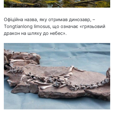
Офіційна назва, яку отримав динозавр, –
Tongtianlong limosus, що означає «грязьовий
дракон на шляху до небес».