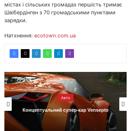
містах і сільських громадах першість тримає
Швібердінген з 70 громадськими пунктами
зарядки.
Натхнення:
ecotown.com.ua
Авто
Концептуальний супер-кар Vensepto