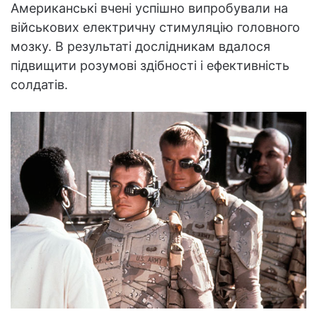
Американські вчені успішно випробували на
військових електричну стимуляцію головного
мозку. В результаті дослідникам вдалося
підвищити розумові здібності і ефективність
солдатів.