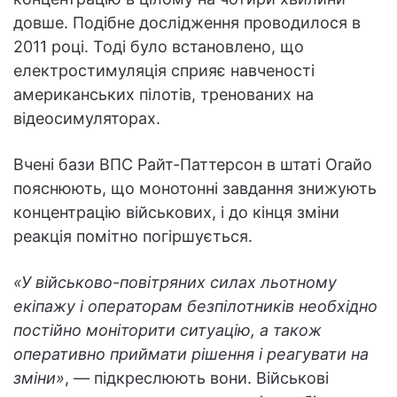
довше. Подібне дослідження проводилося в
2011 році. Тоді було встановлено, що
електростимуляція сприяє навченості
американських пілотів, тренованих на
відеосимуляторах.
Вчені бази ВПС Райт-Паттерсон в штаті Огайо
пояснюють, що монотонні завдання знижують
концентрацію військових, і до кінця зміни
реакція помітно погіршується.
«У військово-повітряних силах льотному
екіпажу і операторам безпілотників необхідно
постійно моніторити ситуацію, а також
оперативно приймати рішення і реагувати на
зміни»
, — підкреслюють вони. Військові