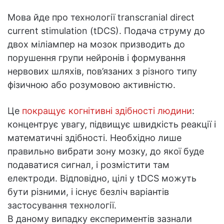
Мова йде про технології transcranial direct
current stimulation (tDCS). Подача струму до
двох міліампер на мозок призводить до
порушення групи нейронів і формування
нервових шляхів, пов’язаних з різного типу
фізичною або розумовою активністю.
Це
покращує когнітивні здібності людини
:
концентрує увагу, підвищує швидкість реакції і
математичні здібності. Необхідно лише
правильно вибрати зону мозку, до якої буде
подаватися сигнал, і розмістити там
електроди. Відповідно, цілі у tDCS можуть
бути різними, і існує безліч варіантів
застосування технології.
В даному випадку експериментів зазнали