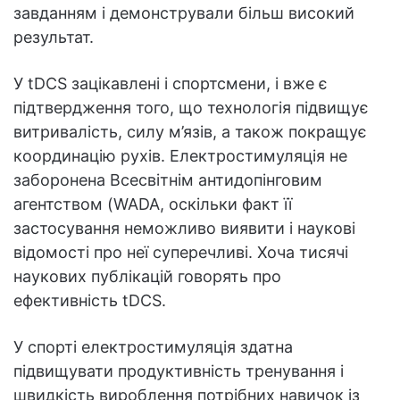
завданням і демонстрували більш високий
результат.
У tDCS зацікавлені і спортсмени, і вже є
підтвердження того, що технологія підвищує
витривалість, силу м’язів, а також покращує
координацію рухів. Електростимуляція не
заборонена Всесвітнім антидопінговим
агентством (WADA, оскільки факт її
застосування неможливо виявити і наукові
відомості про неї суперечливі. Хоча тисячі
наукових публікацій говорять про
ефективність tDCS.
У спорті електростимуляція здатна
підвищувати продуктивність тренування і
швидкість вироблення потрібних навичок із