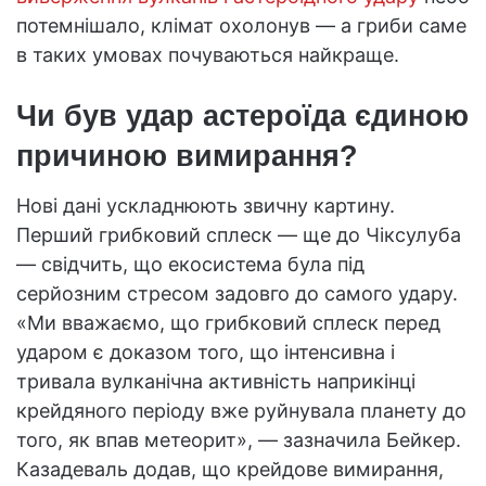
потемнішало, клімат охолонув — а гриби саме
в таких умовах почуваються найкраще.
Чи був удар астероїда єдиною
причиною вимирання?
Нові дані ускладнюють звичну картину.
Перший грибковий сплеск — ще до Чіксулуба
— свідчить, що екосистема була під
серйозним стресом задовго до самого удару.
«Ми вважаємо, що грибковий сплеск перед
ударом є доказом того, що інтенсивна і
тривала вулканічна активність наприкінці
крейдяного періоду вже руйнувала планету до
того, як впав метеорит», — зазначила Бейкер.
Казадеваль додав, що крейдове вимирання,