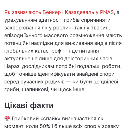
Як зазначають Бейкер і Казадеваль у PNAS
, з
урахуванням здатності грибів спричиняти
захворювання як у рослин, так і у тварин,
епізоди їхнього масового розмноження мають
потенційні наслідки для виживання видів після
глобальних катастроф — і це питання
актуальне не лише для доісторичних часів.
Наразі дослідникам потрібні подальші роботи,
щоб точніше ідентифікувати знайдені спори
серед сучасних родичів — чи були це цвілеві
гриби, шапинкові, чи щось інше.
Цікаві факти
Грибковий «спайк» визначається як
момент, коли 50% і більше всіх спор у зразку