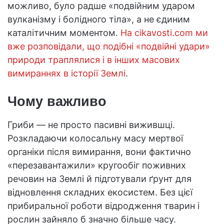
можливо, було радше «подвійним ударом
вулканізму і болідного тіла», а не єдиним
каталітичним моментом.
На cikavosti.com ми
вже розповідали, що подібні «подвійні удари»
природи траплялися і в інших масових
вимираннях в історії Землі
.
Чому важливо
Гриби — не просто пасивні вижившці.
Розкладаючи колосальну масу мертвої
органіки після вимирання, вони фактично
«перезавантажили» кругообіг поживних
речовин на Землі й підготували ґрунт для
відновлення складних екосистем. Без цієї
прибиральної роботи відродження тварин і
рослин зайняло б значно більше часу.