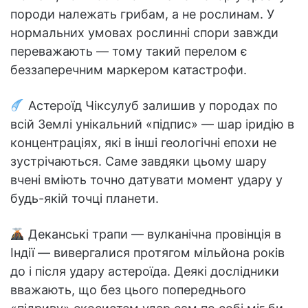
породи належать грибам, а не рослинам. У
нормальних умовах рослинні спори завжди
переважають — тому такий перелом є
беззаперечним маркером катастрофи.
Астероїд Чіксулуб залишив у породах по
всій Землі унікальний «підпис» — шар іридію в
концентраціях, які в інші геологічні епохи не
зустрічаються. Саме завдяки цьому шару
вчені вміють точно датувати момент удару у
будь-якій точці планети.
Деканські трапи — вулканічна провінція в
Індії — вивергалися протягом мільйона років
до і після удару астероїда. Деякі дослідники
вважають, що без цього попереднього