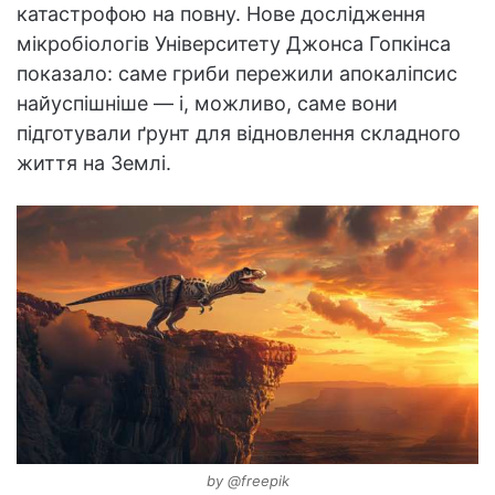
катастрофою на повну. Нове дослідження
мікробіологів Університету Джонса Гопкінса
показало: саме гриби пережили апокаліпсис
найуспішніше — і, можливо, саме вони
підготували ґрунт для відновлення складного
життя на Землі.
by @freepik