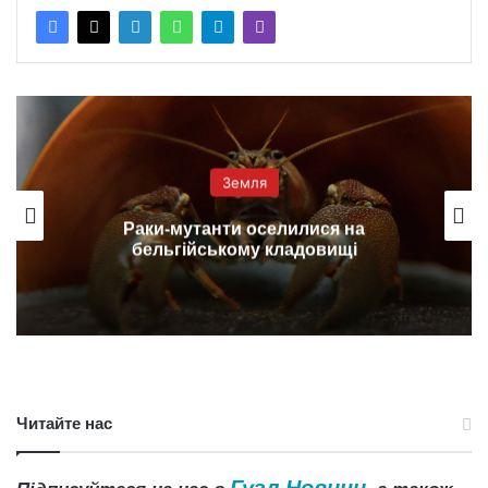
Земля
Раки-мутанти оселилися на
бельгійському кладовищі
Читайте нас