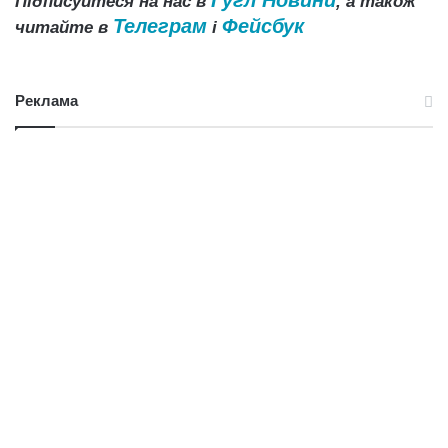
Гугл Новини
Підписуйтеся на нас в
, а також
Телеграм
Фейсбук
читайте в
і
Реклама