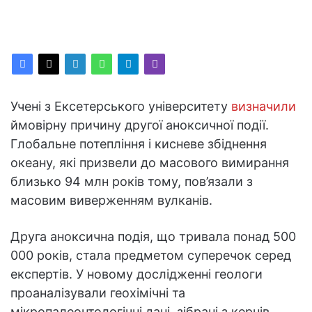
Учені з Ексетерського університету
визначили
ймовірну причину другої аноксичної події.
Глобальне потепління і кисневе збіднення
океану, які призвели до масового вимирання
близько 94 млн років тому, пов’язали з
масовим виверженням вулканів.
Друга аноксична подія, що тривала понад 500
000 років, стала предметом суперечок серед
експертів. У новому дослідженні геологи
проаналізували геохімічні та
мікропалеонтологічні дані, зібрані з кернів