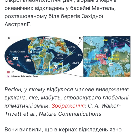
океанічних відкладень у басейні Ментель,
розташованому біля берегів Західної
Австралії.
Регіон, у якому відбулося масове виверження
вулкана, яке, мабуть, спровокувало глобальні
кліматичні зміни.
Зображення
: C. A. Walker-
Trivett et al., Nature Communications
Вони виявили, що в кернах відкладень явно