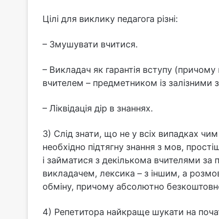
Цілі для виклику педагога різні:
– Змушувати вчитися.
– Викладач як гарантія вступу (причом
вчителем – предметником із залізними 
– Ліквідація дір в знаннях.
3) Слід знати, що не у всіх випадках ч
необхідно підтягну знання з мов, прості
і займатися з декількома вчителями за 
викладачем, лексика – з іншим, а розмо
обміну, причому абсолютно безкоштовн
4) Репетитора найкраще шукати на почат