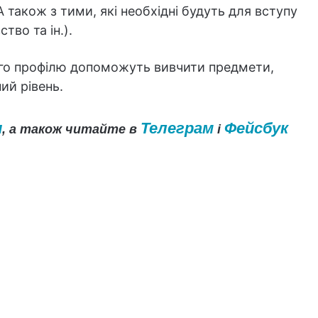
 А також з тими, які необхідні будуть для вступу
тво та ін.).
кого профілю допоможуть вивчити предмети,
ий рівень.
и
Телеграм
Фейсбук
, а також читайте в
і