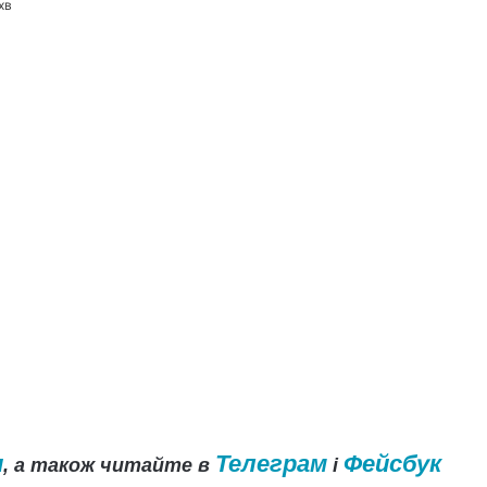
хв
и
Телеграм
Фейсбук
, а також читайте в
і