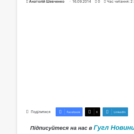
Анатолій Шевченко
16.09.2014
0
Час читання: 2 
Поділитися
Facebook
X
LinkedIn
Гугл Новин
Підписуйтеся на нас в