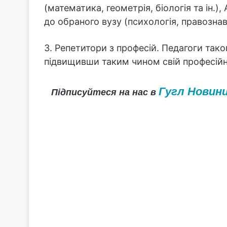
(математика, геометрія, біологія та ін.),
до обраного вузу (психологія, правознавс
3. Репетитори з професій. Педагоги та
підвищивши таким чином свій професійн
Гугл Новин
Підписуйтеся на нас в