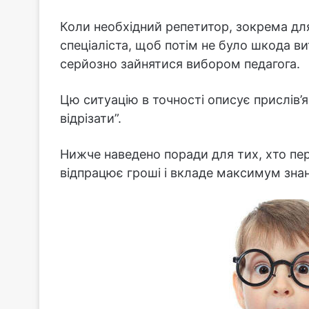
Коли необхідний репетитор, зокрема дл
спеціаліста, щоб потім не було шкода в
серйозно зайнятися вибором педагога.
Цю ситуацію в точності описує прислів’я:
відрізати”.
Нижче наведено поради для тих, хто пе
відпрацює гроші і вкладе максимум знан