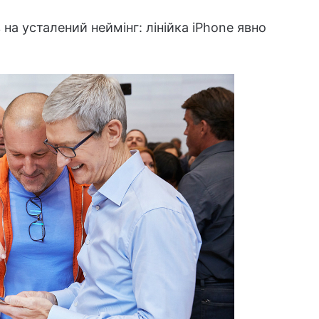
 на усталений неймінг: лінійка iPhone явно