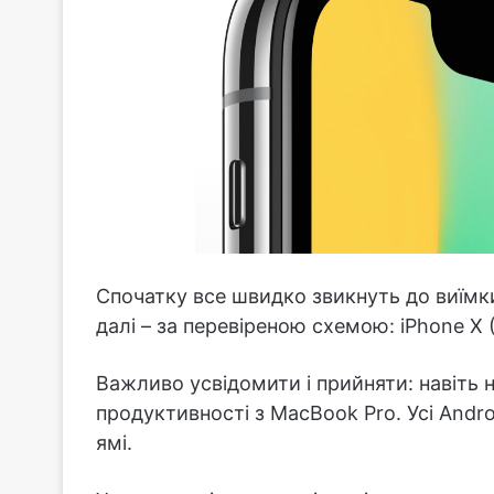
Спочатку все швидко звикнуть до виїмки 
далі – за перевіреною схемою: iPhone X (2
Важливо усвідомити і прийняти: навіть н
продуктивності з MacBook Pro. Усі Andro
ямі.