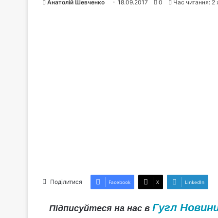
Анатолій Шевченко
18.09.2017
0
Час читання: 2 
Поділитися
Facebook
X
LinkedIn
Гугл Новин
Підписуйтеся на нас в