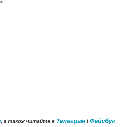
хв
и
Телеграм
Фейсбук
, а також читайте в
і