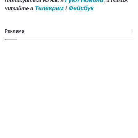
Гугл Новини
Підписуйтеся на нас в
, а також
Телеграм
Фейсбук
читайте в
і
Реклама