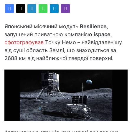
Японський місячний модуль
Resilience
,
запущений приватною компанією
ispace
,
сфотографував
Точку Немо – найвіддаленішу
від суші область Землі, що знаходиться за
2688 км від найближчої твердої поверхні.