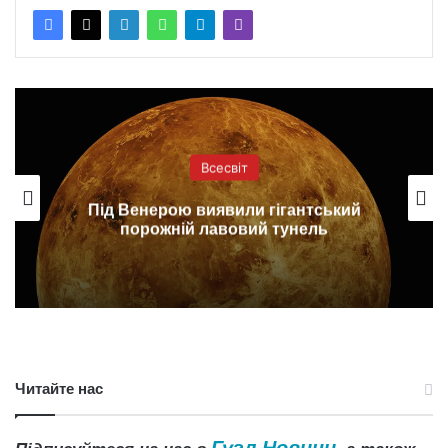
Всесвіт
Під Венерою виявили гігантський
порожній лавовий тунель
Читайте нас