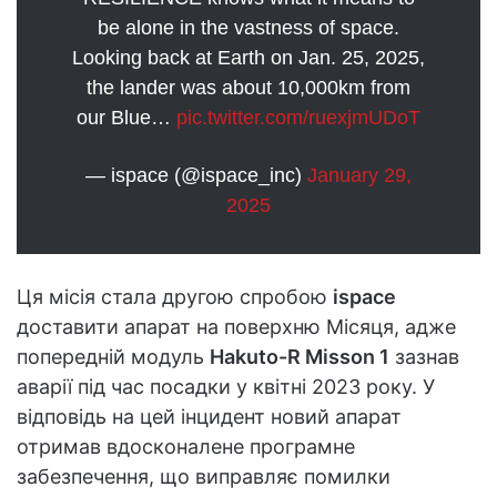
be alone in the vastness of space.
Looking back at Earth on Jan. 25, 2025,
the lander was about 10,000km from
our Blue…
pic.twitter.com/ruexjmUDoT
— ispace (@ispace_inc)
January 29,
2025
Ця місія стала другою спробою
ispace
доставити апарат на поверхню Місяця, адже
попередній модуль
Hakuto-R Misson 1
зазнав
аварії під час посадки у квітні 2023 року. У
відповідь на цей інцидент новий апарат
отримав вдосконалене програмне
забезпечення, що виправляє помилки