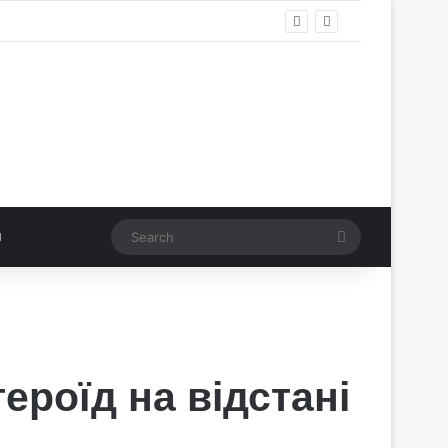
Search
ероїд на відстані