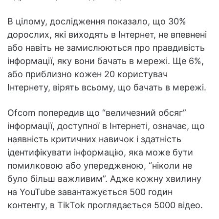
В цілому, дослідження показало, що 30%
дорослих, які виходять в Інтернет, не впевнені
або навіть не замислюються про правдивість
інформації, яку вони бачать в мережі. Ще 6%,
або приблизно кожен 20 користувач
Інтернету, вірять всьому, що бачать в мережі.
Ofcom попередив що “величезний обсяг”
інформації, доступної в Інтернеті, означає, що
наявність критичних навичок і здатність
ідентифікувати інформацію, яка може бути
помилковою або упередженою, “ніколи не
було більш важливим”. Адже кожну хвилину
на YouTube завантажується 500 годин
контенту, в TikTok проглядається 5000 відео.