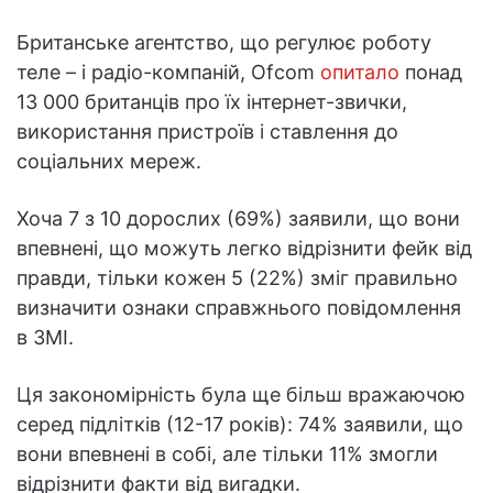
Британське агентство, що регулює роботу
теле – і радіо-компаній, Ofcom
опитало
понад
13 000 британців про їх інтернет-звички,
використання пристроїв і ставлення до
соціальних мереж.
Хоча 7 з 10 дорослих (69%) заявили, що вони
впевнені, що можуть легко відрізнити фейк від
правди, тільки кожен 5 (22%) зміг правильно
визначити ознаки справжнього повідомлення
в ЗМІ.
Ця закономірність була ще більш вражаючою
серед підлітків (12-17 років): 74% заявили, що
вони впевнені в собі, але тільки 11% змогли
відрізнити факти від вигадки.