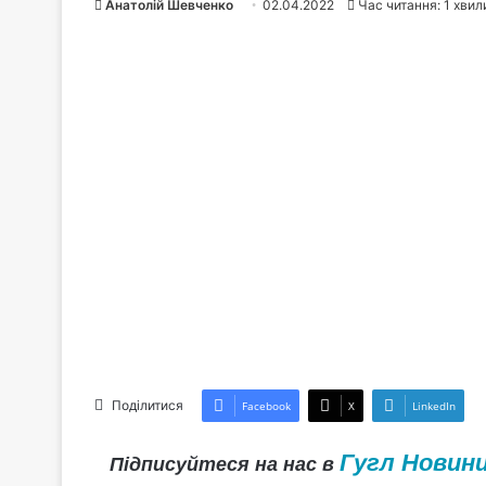
Анатолій Шевченко
02.04.2022
Час читання: 1 хвил
Поділитися
Facebook
X
LinkedIn
Гугл Новин
Підписуйтеся на нас в