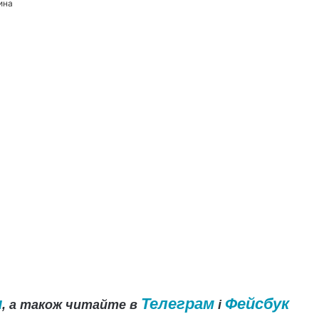
ина
и
Телеграм
Фейсбук
, а також читайте в
і