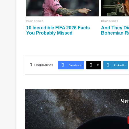
Поділитися
Facebook
X
LinkedIn
Чи