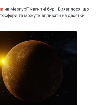
ла
на Меркурії магнітні бурі. Виявилося, що
нітосфери та можуть впливати на десятки