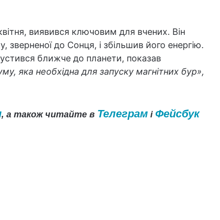
вітня, виявився ключовим для вчених. Він
, зверненої до Сонця, і збільшив його енергію.
пустився ближче до планети, показав
руму, яка необхідна для запуску магнітних бур»,
и
Телеграм
Фейсбук
, а також читайте в
і