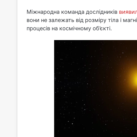
Міжнародна команда дослідників
вияви
вони не залежать від розміру тіла і маг
процесів на космічному об’єкті.