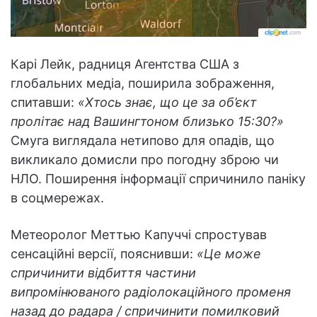
Карі Лейк, радниця Агентства США з
глобальних медіа, поширила зображення,
спитавши:
«Хтось знає, що це за об’єкт
пролітає над Вашингтоном близько 15:30?»
Смуга виглядала нетипово для опадів, що
викликало домисли про погодну зброю чи
НЛО. Поширення інформації спричинило паніку
в соцмережах.
Метеоролог Меттью Капуччі спростував
сенсаційні версії, пояснивши:
«Це може
спричинити відбиття частини
випромінюваного радіолокаційного променя
назад до радара / спричинити помилковий