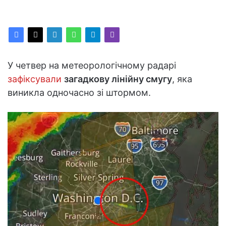
У четвер на метеорологічному радарі
зафіксували
загадкову лінійну смугу
, яка
виникла одночасно зі штормом.