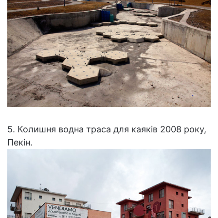
5. Колишня водна траса для каяків 2008 року,
Пекін.