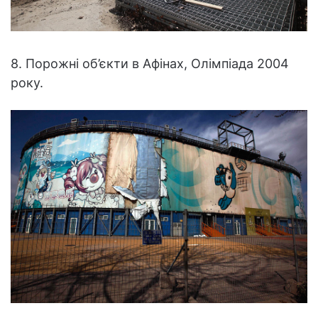
8. Порожні об’єкти в Афінах, Олімпіада 2004
року.