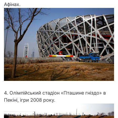
Афінах.
4. Олімпійський стадіон «Пташине гніздо» в
Пекіні, ігри 2008 року.