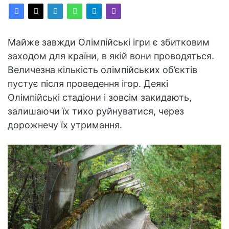
Майже завжди Олімпійські ігри є збитковим
заходом для країни, в якій вони проводяться.
Величезна кількість олімпійських об’єктів
пустує після проведення ігор. Деякі
Олімпійські стадіони і зовсім закидають,
залишаючи їх тихо руйнуватися, через
дорожнечу їх утримання.