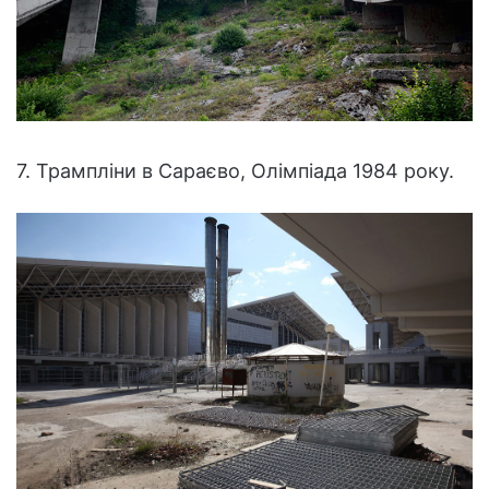
7. Трампліни в Сараєво, Олімпіада 1984 року.