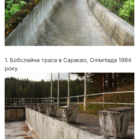
1. Бобслейна траса в Сараєво, Олімпіада 1984
року.