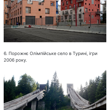
6. Порожнє Олімпійське село в Турині, ігри
2006 року.