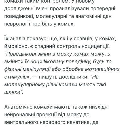
комахи таким контролем. У новому
дослідженні вчені проаналізували попередні
поведінкові, молекулярні та анатомічні дані
неврології про біль у комах.
Їх аналіз показує, що, як і у ссавців, у комах,
ймовірно, є спадний контроль ноцицепції.
“Поведінкові зміни в мозку комах можуть
змінити їх ноцифіковану поведінку, будь то
фізичні маніпуляції або обробка мотиваційних
стимулів»
, — пишуть дослідники.
“На
молекулярному рівні комахи мають такі
шляхи”.
Анатомічно комахи мають також низхідні
нейрональні проекції від мозку до
вентрального нервового канатика, де