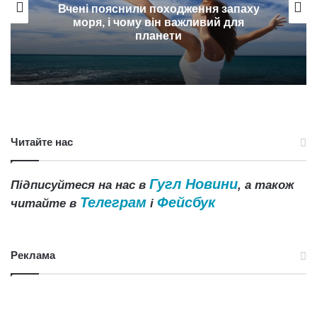
Вчені пояснили походження запаху
моря, і чому він важливий для
планети
Читайте нас
Гугл Новини
Підписуйтеся на нас в
, а також
Телеграм
Фейсбук
читайте в
і
Реклама