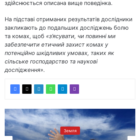
здійснюється описана вище поведінка.
На підставі отриманих результатів дослідники
закликають до подальших досліджень болю
та комах, щоб
«з’ясувати, чи повинні ми
забезпечити етичний захист комах у
потенційно шкідливих умовах, таких як
сільське господарство та наукові
дослідження».
Земля