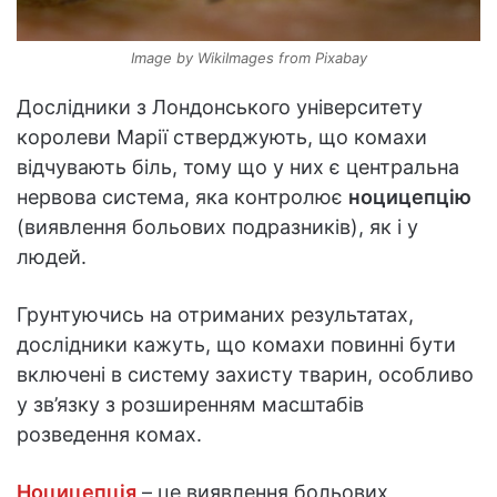
Image by WikiImages from Pixabay
Дослідники з Лондонського університету
королеви Марії стверджують, що комахи
відчувають біль, тому що у них є центральна
нервова система, яка контролює
ноцицепцію
(виявлення больових подразників), як і у
людей.
Грунтуючись на отриманих результатах,
дослідники кажуть, що комахи повинні бути
включені в систему захисту тварин, особливо
у зв’язку з розширенням масштабів
розведення комах.
Ноцицепція
– це виявлення больових