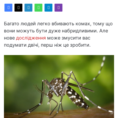
Багато людей легко вбивають комах, тому що
вони можуть бути дуже набридливими. Але
нове
дослідження
може змусити вас
подумати двічі, перш ніж це зробити.