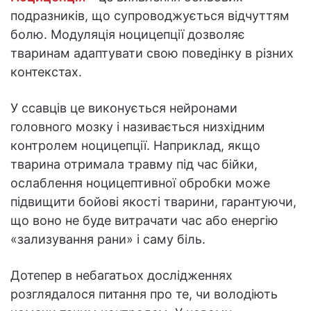
подразників, що супроводжується відчуттям
болю. Модуляція ноцицепції дозволяє
тваринам адаптувати свою поведінку в різних
контекстах.
У ссавців це виконується нейронами
головного мозку і називається низхідним
контролем ноцицепції. Наприклад, якщо
тварина отримала травму під час бійки,
ослаблення ноцицептивної обробки може
підвищити бойові якості тварини, гарантуючи,
що воно не буде витрачати час або енергію
«зализування рани» і саму біль.
Дотепер в небагатьох дослідженнях
розглядалося питання про те, чи володіють