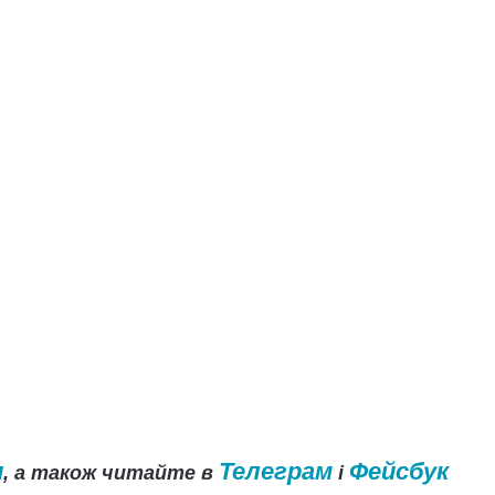
и
Телеграм
Фейсбук
, а також читайте в
і