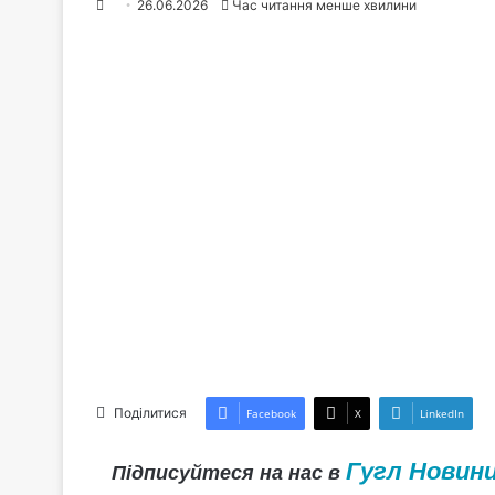
26.06.2026
Час читання менше хвилини
Поділитися
Facebook
X
LinkedIn
Гугл Новин
Підписуйтеся на нас в