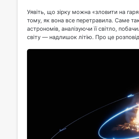
Уявіть, що зірку можна «зловити на гаря
тому, як вона все перетравила. Саме та
астрономів, аналізуючи її світло, побач
світу — надлишок літію. Про це розпові