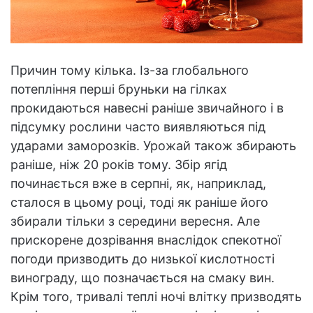
Причин тому кілька. Із-за глобального
потепління перші бруньки на гілках
прокидаються навесні раніше звичайного і в
підсумку рослини часто виявляються під
ударами заморозків. Урожай також збирають
раніше, ніж 20 років тому. Збір ягід
починається вже в серпні, як, наприклад,
сталося в цьому році, тоді як раніше його
збирали тільки з середини вересня. Але
прискорене дозрівання внаслідок спекотної
погоди призводить до низької кислотності
винограду, що позначається на смаку вин.
Крім того, тривалі теплі ночі влітку призводять