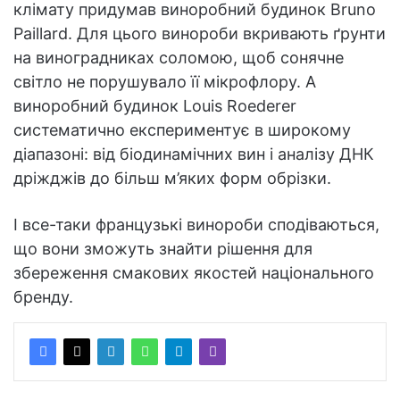
клімату придумав виноробний будинок Bruno
Paillard. Для цього винороби вкривають ґрунти
на виноградниках соломою, щоб сонячне
світло не порушувало її мікрофлору. А
виноробний будинок Louis Roederer
систематично експериментує в широкому
діапазоні: від біодинамічних вин і аналізу ДНК
дріжджів до більш м’яких форм обрізки.
І все-таки французькі винороби сподіваються,
що вони зможуть знайти рішення для
збереження смакових якостей національного
бренду.