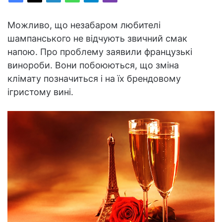
Можливо, що незабаром любителі
шампанського не відчують звичний смак
напою. Про проблему заявили французькі
винороби. Вони побоюються, що зміна
клімату позначиться і на їх брендовому
ігристому вині.