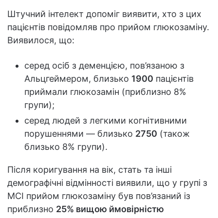
Штучний інтелект допоміг виявити, хто з цих
пацієнтів повідомляв про прийом глюкозаміну.
Виявилося, що:
серед осіб з деменцією, пов’язаною з
Альцгеймером, близько
1900
пацієнтів
приймали глюкозамін (приблизно 8%
групи);
серед людей з легкими когнітивними
порушеннями — близько
2750
(також
близько 8% групи).
Після коригування на вік, стать та інші
демографічні відмінності виявили, що у групі з
MCI прийом глюкозаміну був пов’язаний із
приблизно
25% вищою ймовірністю