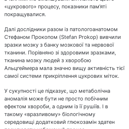
«цукрового» процесу, показники пам’яті
покращувалися.
Далі дослідники разом із патологоанатомом
Стефаном Прокопом (Stefan Prokop) вивчили
зразки мозку з банку мозкової та нервової
тканини. Порівняно зі здоровими зразками,
тканина мозку людей з хворобою
Альцгеймера мала значно вищу активність тієї
самої системи прикріплення цукрових міток.
У сукупності це підказує, що метаболічна
аномалія може бути не просто побічним
ефектом хвороби, а одним із її рушіїв. І в
такому «вразливому» біологічному
середовищі додатковий глюкозамін здатен