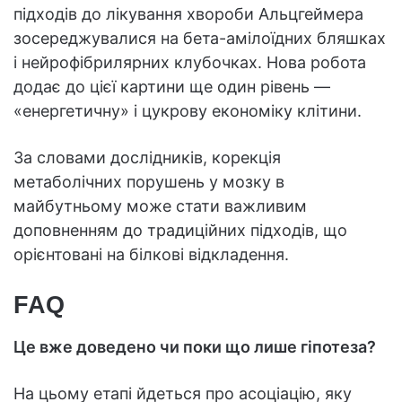
підходів до лікування хвороби Альцгеймера
зосереджувалися на бета-амілоїдних бляшках
і нейрофібрилярних клубочках. Нова робота
додає до цієї картини ще один рівень —
«енергетичну» і цукрову економіку клітини.
За словами дослідників, корекція
метаболічних порушень у мозку в
майбутньому може стати важливим
доповненням до традиційних підходів, що
орієнтовані на білкові відкладення.
FAQ
Це вже доведено чи поки що лише гіпотеза?
На цьому етапі йдеться про асоціацію, яку