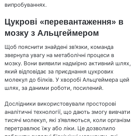
випробуваннях.
Цукрові «перевантаження» в
мозку з Альцгеймером
Щоб пояснити знайдені зв’язки, команда
звернула увагу на метаболічні процеси в
мозку. Вони виявили надмірно активний шлях,
який відповідає за приєднання цукрових
молекул до білків. У хворобі Альцгеймера цей
шлях, за даними роботи, посилений.
Дослідники використовували просторові
аналітичні технології, що дають змогу вивчати
тисячі молекул, які з’являються, коли організм
перетравлює їжу або ліки. Це дозволило