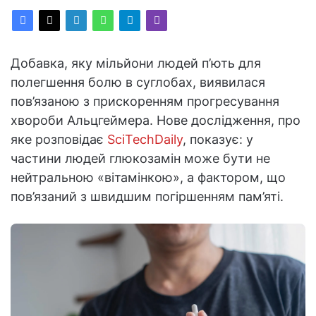
Добавка, яку мільйони людей п’ють для
полегшення болю в суглобах, виявилася
пов’язаною з прискоренням прогресування
хвороби Альцгеймера. Нове дослідження, про
яке розповідає
SciTechDaily
, показує: у
частини людей глюкозамін може бути не
нейтральною «вітамінкою», а фактором, що
пов’язаний з швидшим погіршенням пам’яті.