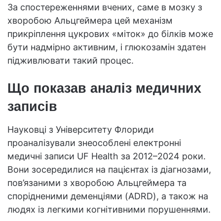
За спостереженнями вчених, саме в мозку з
хворобою Альцгеймера цей механізм
прикріплення цукрових «міток» до білків може
бути надмірно активним, і глюкозамін здатен
підживлювати такий процес.
Що показав аналіз медичних
записів
Науковці з Університету Флориди
проаналізували знеособлені електронні
медичні записи UF Health за 2012–2024 роки.
Вони зосередилися на пацієнтах із діагнозами,
пов’язаними з хворобою Альцгеймера та
спорідненими деменціями (ADRD), а також на
людях із легкими когнітивними порушеннями.