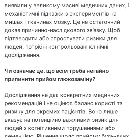
виявили у великому масиві медичних даних, і
механістичні підказки з експериментів на
мишах і тканинах мозку. Це не остаточний
доказ причинно-наслідкового зв’язку. Щоб
підтвердити або спростувати ризики для
людей, потрібні контрольовані клінічні
дослідження.
Чи означає це, що всім треба негайно
припинити прийом глюкозаміну?
Дослідження не дає конкретних медичних
рекомендацій і не оцінює баланс користі та
ризику для окремих пацієнтів. Воно лише
вказує на потенційно важливий ризик для
людей з когнітивними порушеннями або
деменцією. Рішення щодо прийому будь-яких