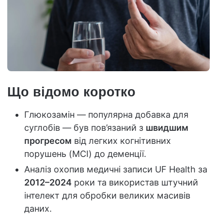
Що відомо коротко
Глюкозамін — популярна добавка для
суглобів — був пов’язаний з
швидшим
прогресом
від легких когнітивних
порушень (MCI) до деменції.
Аналіз охопив медичні записи UF Health за
2012–2024
роки та використав штучний
інтелект для обробки великих масивів
даних.