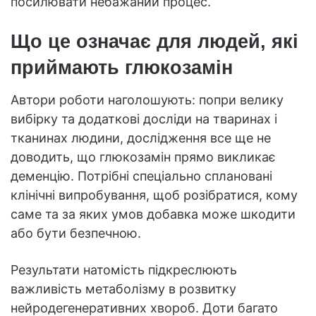
посилювати небажаний процес.
Що це означає для людей, які
приймають глюкозамін
Автори роботи наголошують: попри велику
вибірку та додаткові досліди на тваринах і
тканинах людини, дослідження все ще не
доводить, що глюкозамін прямо викликає
деменцію. Потрібні спеціально сплановані
клінічні випробування, щоб розібратися, кому
саме та за яких умов добавка може шкодити
або бути безпечною.
Результати натомість підкреслюють
важливість метаболізму в розвитку
нейродегенеративних хвороб. Доти багато