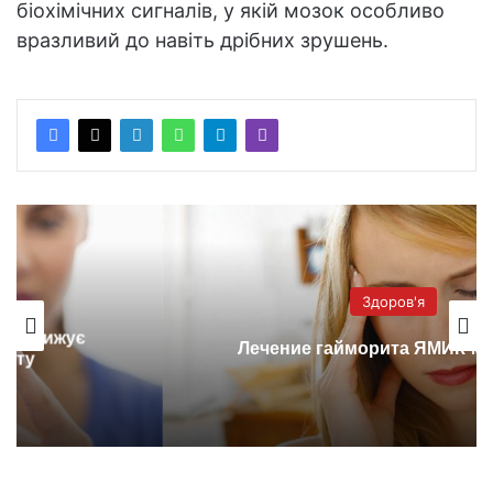
біохімічних сигналів, у якій мозок особливо
вразливий до навіть дрібних зрушень.
Здоров'я
Лечение гайморита ЯМИК-методом