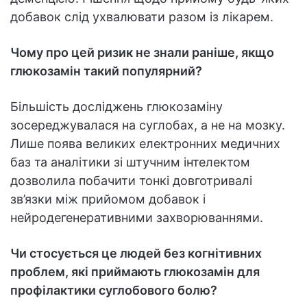
добавок слід ухвалювати разом із лікарем.
Чому про цей ризик не знали раніше, якщо
глюкозамін такий популярний?
Більшість досліджень глюкозаміну
зосереджувалася на суглобах, а не на мозку.
Лише поява великих електронних медичних
баз та аналітики зі штучним інтелектом
дозволила побачити тонкі довготривалі
зв’язки між прийомом добавок і
нейродегенеративними захворюваннями.
Чи стосується це людей без когнітивних
проблем, які приймають глюкозамін для
профілактики суглобового болю?