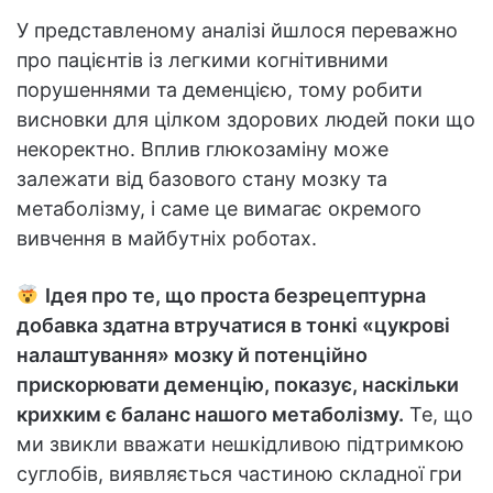
У представленому аналізі йшлося переважно
про пацієнтів із легкими когнітивними
порушеннями та деменцією, тому робити
висновки для цілком здорових людей поки що
некоректно. Вплив глюкозаміну може
залежати від базового стану мозку та
метаболізму, і саме це вимагає окремого
вивчення в майбутніх роботах.
Ідея про те, що проста безрецептурна
добавка здатна втручатися в тонкі «цукрові
налаштування» мозку й потенційно
прискорювати деменцію, показує, наскільки
крихким є баланс нашого метаболізму.
Те, що
ми звикли вважати нешкідливою підтримкою
суглобів, виявляється частиною складної гри