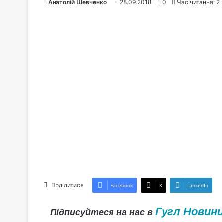
Анатолій Шевченко
28.09.2018
0
Час читання: 2 
Поділитися
Facebook
X
LinkedIn
Гугл Новин
Підписуйтеся на нас в