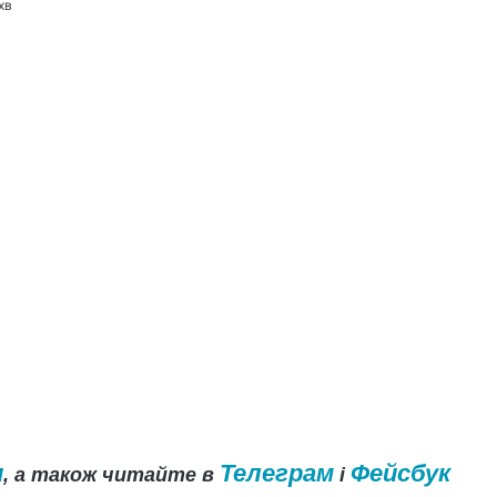
хв
и
Телеграм
Фейсбук
, а також читайте в
і