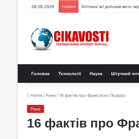
08.08.2026
Новини
Клітинні вії допомагають че
Головна
Технології
Наука
Штучний інт
Home
/
Різне
/
16 фактів про Франсиско Пісарро
Різне
16 фактів про Фр