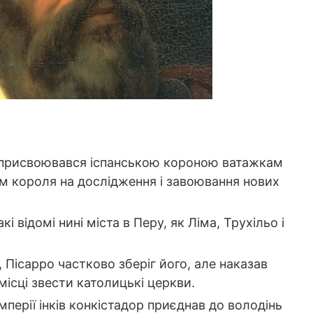
й присвоювався іспанською короною ватажкам
ям короля на дослідження і завоювання нових
 відомі нині міста в Перу, як Ліма, Трухільо і
, Пісарро частково зберіг його, але наказав
 місці звести католицькі церкви.
імперії інків конкістадор приєднав до володінь