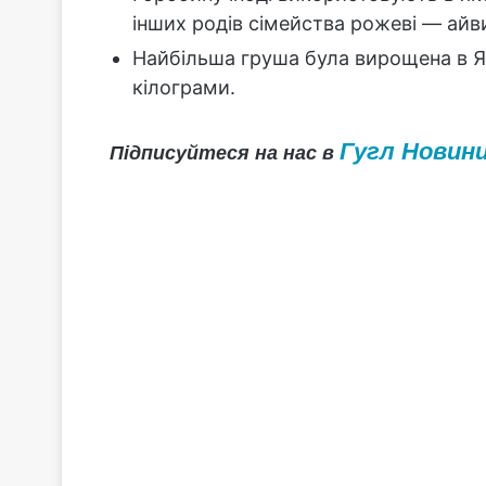
інших родів сімейства рожеві — айви
Найбільша груша була вирощена в Япо
кілограми.
Гугл Новин
Підписуйтеся на нас в