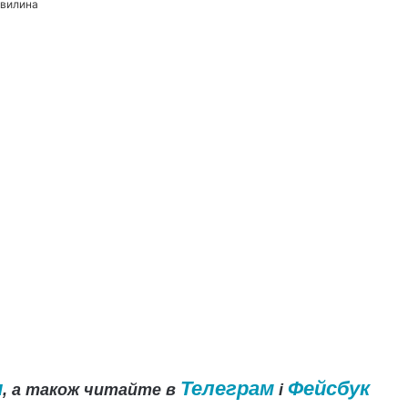
хвилина
и
Телеграм
Фейсбук
, а також читайте в
і