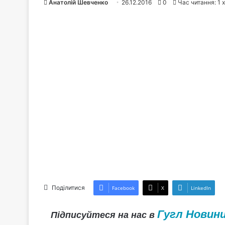
Анатолій Шевченко
26.12.2016
0
Час читання: 1 
Поділитися
Facebook
X
LinkedIn
Гугл Новин
Підписуйтеся на нас в