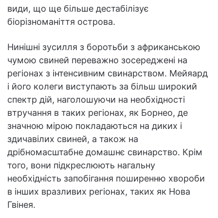
види, що ще більше дестабілізує
біорізноманіття острова.
Нинішні зусилля з боротьби з африканською
чумою свиней переважно зосереджені на
регіонах з інтенсивним свинарством. Мейяард
і його колеги виступають за більш широкий
спектр дій, наголошуючи на необхідності
втручання в таких регіонах, як Борнео, де
значною мірою покладаються на диких і
здичавілих свиней, а також на
дрібномасштабне домашнє свинарство. Крім
того, вони підкреслюють нагальну
необхідність запобігання поширенню хвороби
в інших вразливих регіонах, таких як Нова
Гвінея.