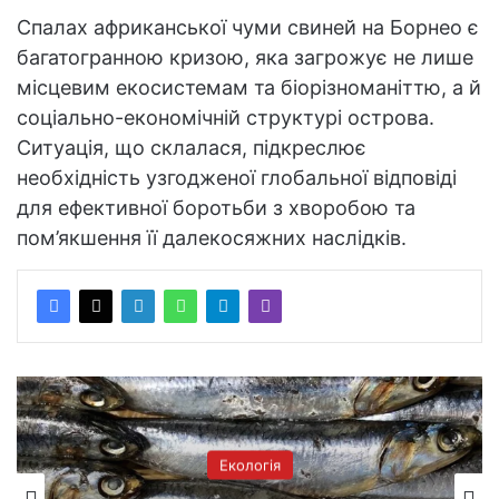
Спалах африканської чуми свиней на Борнео є
багатогранною кризою, яка загрожує не лише
місцевим екосистемам та біорізноманіттю, а й
соціально-економічній структурі острова.
Ситуація, що склалася, підкреслює
необхідність узгодженої глобальної відповіді
для ефективної боротьби з хворобою та
пом’якшення її далекосяжних наслідків.
Екологія