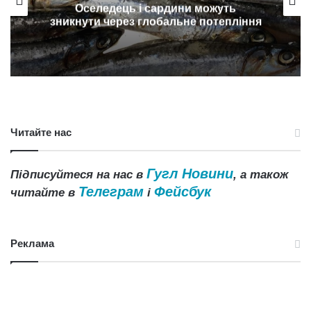
Оселедець і сардини можуть
зникнути через глобальне потепління
Читайте нас
Гугл Новини
Підписуйтеся на нас в
, а також
Телеграм
Фейсбук
читайте в
і
Реклама