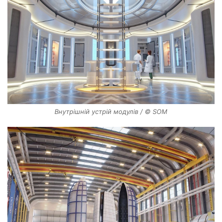
Внутрішній устрій модулів / © SOM