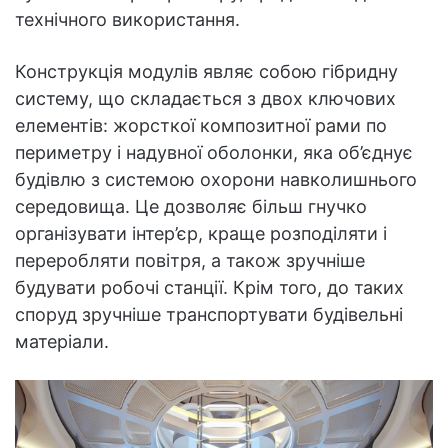
технічного використання.
Конструкція модулів являє собою гібридну
систему, що складається з двох ключових
елементів: жорсткої композитної рами по
периметру і надувної оболонки, яка об’єднує
будівлю з системою охорони навколишнього
середовища. Це дозволяє більш гнучко
організувати інтер’єр, краще розподіляти і
переробляти повітря, а також зручніше
будувати робочі станції. Крім того, до таких
споруд зручніше транспортувати будівельні
матеріали.