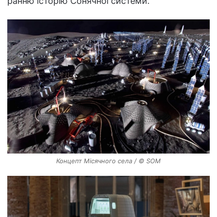
ранню історію Сонячної системи.
Концепт Місячного села / © SOM