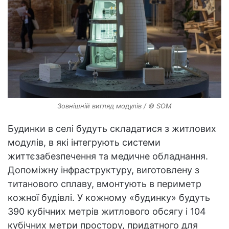
Зовнішній вигляд модулів / © SOM
Будинки в селі будуть складатися з житлових
модулів, в які інтегрують системи
життєзабезпечення та медичне обладнання.
Допоміжну інфраструктуру, виготовлену з
титанового сплаву, вмонтують в периметр
кожної будівлі. У кожному «будинку» будуть
390 кубічних метрів житлового обсягу і 104
кубічних метри простору, придатного для