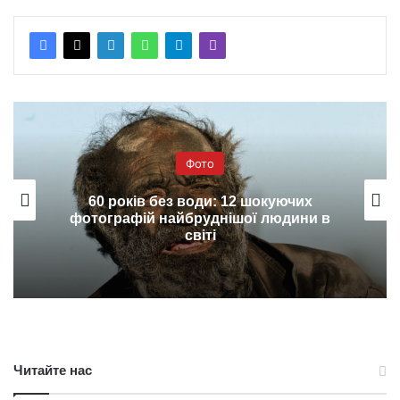
Фото
60 років без води: 12 шокуючих
фотографій найбруднішої людини в
світі
Читайте нас