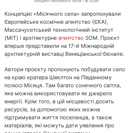
Концепт Місячного села / © SOM
Концепцію «Місячного села» запропонували
Європейське космічне агентство (ЄКА),
Массачусетський технологічний інститут
(MIT) і архітектурне
агентство
SOM. Проєкт
вперше представили на 17-й Міжнародній
архітектурній виставці Венеціанської бієнале.
Автори проєкту пропонують побудувати село
на краю кратера Шеклтон на Південному
полюсі Місяця. Там багато сонячного світла,
яке можна використовувати як джерело
енергії. Крім того, в цій місцевості досить
ресурсів, за допомогою яких можна
підтримувати життя поселенців, а також
матеріалів, які можуть дати уявлення про