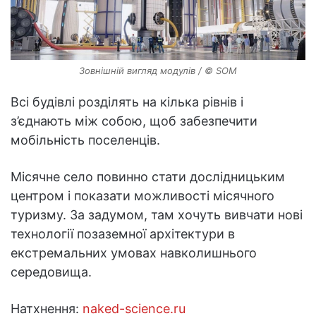
Зовнішній вигляд модулів / © SOM
Всі будівлі розділять на кілька рівнів і
з’єднають між собою, щоб забезпечити
мобільність поселенців.
Місячне село повинно стати дослідницьким
центром і показати можливості місячного
туризму. За задумом, там хочуть вивчати нові
технології позаземної архітектури в
екстремальних умовах навколишнього
середовища.
Натхнення:
naked-science.ru