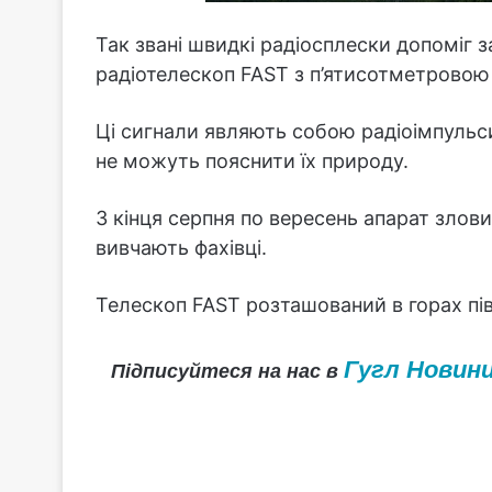
Так звані швидкі радіосплески допоміг з
радіотелескоп FAST з п’ятисотметровою
Ці сигнали являють собою радіоімпульси,
не можуть пояснити їх природу.
З кінця серпня по вересень апарат злови
вивчають фахівці.
Телескоп FAST розташований в горах пів
Гугл Новин
Підписуйтеся на нас в