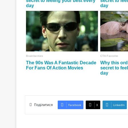
Поділитися
Facebook
X
LinkedIn