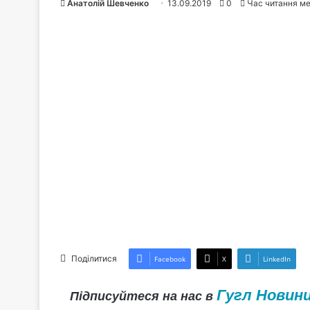
Анатолій Шевченко
13.09.2019
0
Час читання м
Поділитися
Facebook
X
LinkedIn
Гугл Новин
Підписуйтеся на нас в