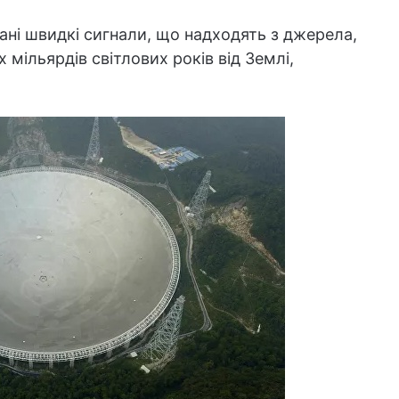
ні швидкі сигнали, що надходять з джерела,
 мільярдів світлових років від Землі,