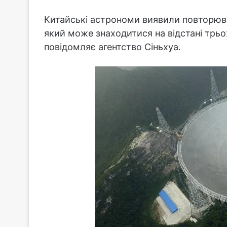
Китайські астрономи виявили повторюва
який може знаходитися на відстані трьох
повідомляє агентство Сіньхуа.