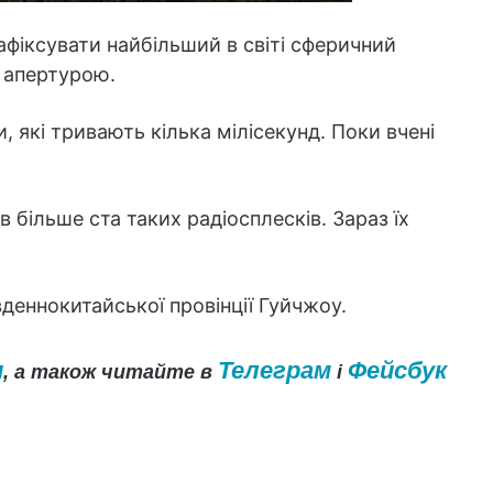
афіксувати найбільший в світі сферичний
 апертурою.
 які тривають кілька мілісекунд. Поки вчені
в більше ста таких радіосплесків. Зараз їх
деннокитайської провінції Гуйчжоу.
и
Телеграм
Фейсбук
, а також читайте в
і