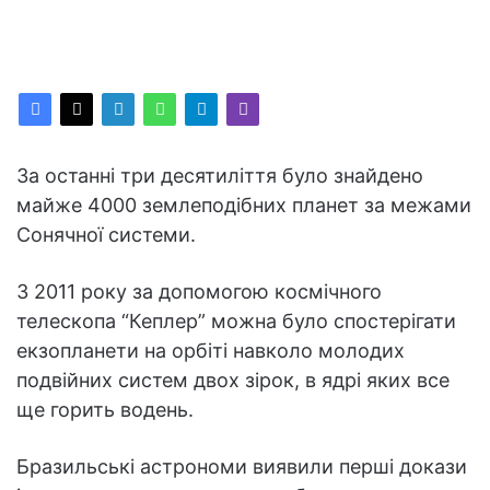
За останні три десятиліття було знайдено
майже 4000 землеподібних планет за межами
Сонячної системи.
З 2011 року за допомогою космічного
телескопа “Кеплер” можна було спостерігати
екзопланети на орбіті навколо молодих
подвійних систем двох зірок, в ядрі яких все
ще горить водень.
Бразильські астрономи виявили перші докази