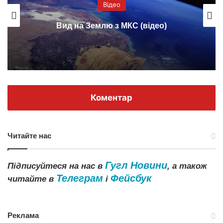
Відео
Вид на Землю з МКС (відео)
Коментар
Читайте нас
Гугл Новини
Підписуйтеся на нас в
, а також
Телеграм
Фейсбук
читайте в
і
Реклама