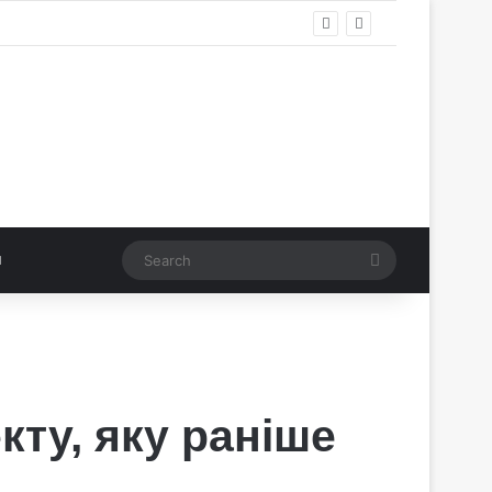
Search
кту, яку раніше