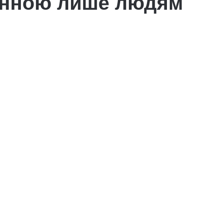
анною лише людям