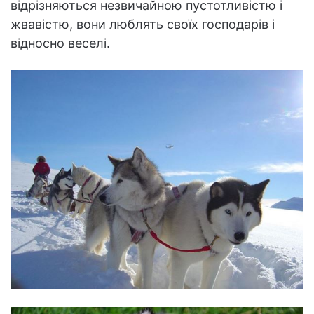
відрізняються незвичайною пустотливістю і
жвавістю, вони люблять своїх господарів і
відносно веселі.