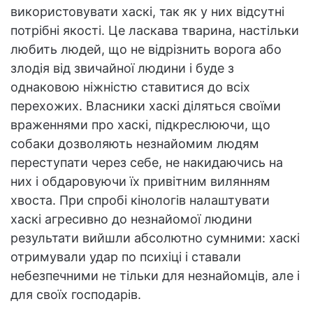
використовувати хаскі, так як у них відсутні
потрібні якості. Це ласкава тварина, настільки
любить людей, що не відрізнить ворога або
злодія від звичайної людини і буде з
однаковою ніжністю ставитися до всіх
перехожих. Власники хаскі діляться своїми
враженнями про хаскі, підкреслюючи, що
собаки дозволяють незнайомим людям
переступати через себе, не накидаючись на
них і обдаровуючи їх привітним вилянням
хвоста. При спробі кінологів налаштувати
хаскі агресивно до незнайомої людини
результати вийшли абсолютно сумними: хаскі
отримували удар по психіці і ставали
небезпечними не тільки для незнайомців, але і
для своїх господарів.