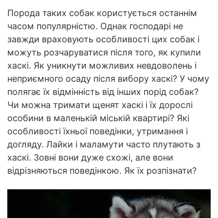
Порода таких собак користується останнім
часом популярністю. Однак господарі не
завжди враховують особливості цих собак і
можуть розчаруватися після того, як купили
хаскі. Як уникнути можливих невдоволень і
неприємного осаду після вибору хаскі? У чому
полягає їх відмінність від інших порід собак?
Чи можна тримати щенят хаскі і їх дорослі
особини в маленькій міській квартирі? Які
особливості їхньої поведінки, утримання і
догляду. Лайки і маламути часто плутають з
хаскі. Зовні вони дуже схожі, але вони
відрізняються поведінкою. Як їх розпізнати?