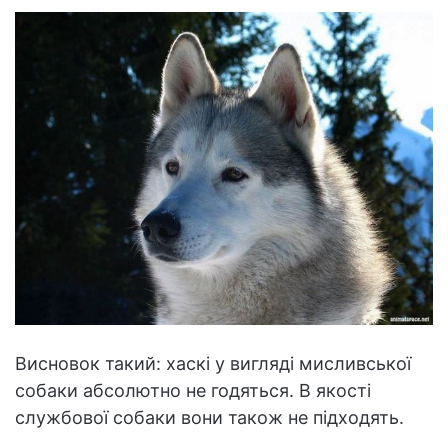
Висновок такий: хаскі у вигляді мисливської
собаки абсолютно не годяться. В якості
службової собаки вони також не підходять.