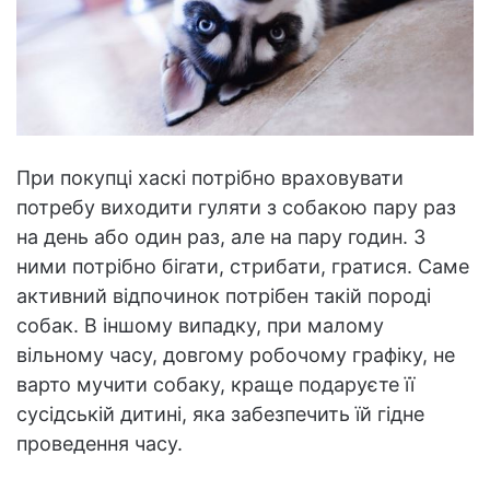
При покупці хаскі потрібно враховувати
потребу виходити гуляти з собакою пару раз
на день або один раз, але на пару годин. З
ними потрібно бігати, стрибати, гратися. Саме
активний відпочинок потрібен такій породі
собак. В іншому випадку, при малому
вільному часу, довгому робочому графіку, не
варто мучити собаку, краще подаруєте її
сусідській дитині, яка забезпечить їй гідне
проведення часу.