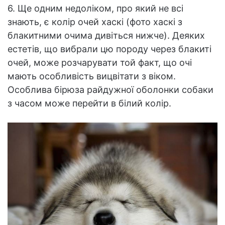
6. Ще одним недоліком, про який не всі
знають, є колір очей хаскі (фото хаскі з
блакитними очима дивіться нижче). Деяких
естетів, що вибрали цю породу через блакиті
очей, може розчарувати той факт, що очі
мають особливість вицвітати з віком.
Особлива бірюза райдужної оболонки собаки
з часом може перейти в білий колір.