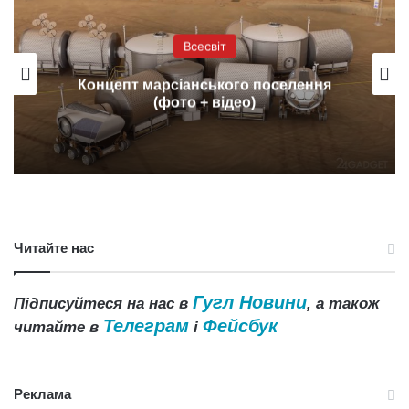
Всесвіт
Концепт марсіанського поселення
(фото + відео)
Читайте нас
Гугл Новини
Підписуйтеся на нас в
, а також
Телеграм
Фейсбук
читайте в
і
Реклама