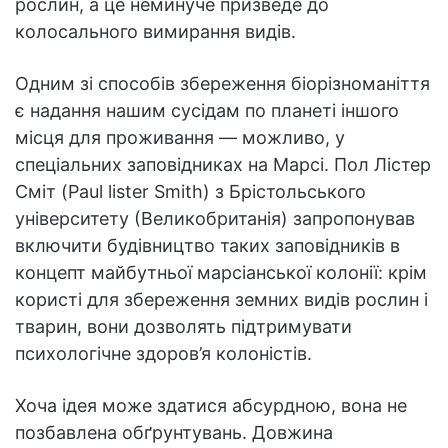
рослин, а це неминуче призведе до
колосального вимирання видів.
Одним зі способів збереження біорізноманіття
є надання нашим сусідам по планеті іншого
місця для проживання — можливо, у
спеціальних заповідниках на Марсі. Пол Лістер
Сміт (Paul lister Smith) з Брістольського
університету (Великобританія) запропонував
включити будівництво таких заповідників в
концепт майбутньої марсіанської колонії: крім
користі для збереження земних видів рослин і
тварин, вони дозволять підтримувати
психологічне здоров’я колоністів.
Хоча ідея може здатися абсурдною, вона не
позбавлена обґрунтувань. Довжина