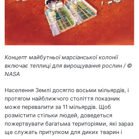
Концепт майбутньої марсіанської колонії
включає теплиці для вирощування рослин / ©
NASA
Населення Землі досягло восьми мільярдів, і
протягом найближчого століття показник
може перевалити за 11 мільярдів. Щоб
розмістити стільки людей, доведеться
пожертвувати багатьма територіями, які зараз
ще служать притулком для диких тварин і