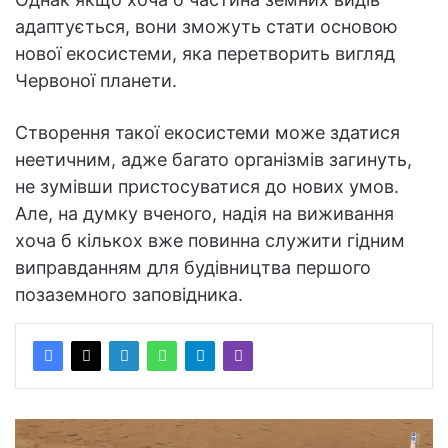
адаптується, вони зможуть стати основою
нової екосистеми, яка перетворить вигляд
Червоної планети.
Створення такої екосистеми може здатися
неетичним, адже багато організмів загинуть,
не зумівши пристосуватися до нових умов.
Але, на думку вченого, надія на виживання
хоча б кількох вже повинна служити гідним
виправданням для будівництва першого
позаземного заповідника.