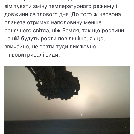
зімітувати зміну температурного режиму і
довжини світлового дня. До того ж червона
планета отримує наполовину менше
сонячного світла, ніж Земля, так що рослини
на ній будуть рости повільніше, якщо,
звичайно, не везти туди виключно
тіньовитривалі види.