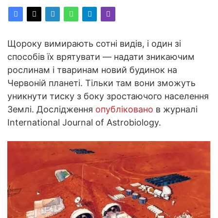
Щороку вимирають сотні видів, і один зі
способів їх врятувати — надати зникаючим
рослинам і тваринам новий будинок на
Червоній планеті. Тільки там вони зможуть
уникнути тиску з боку зростаючого населення
Землі. Дослідження
опубліковано
в журналі
International Journal of Astrobiology.