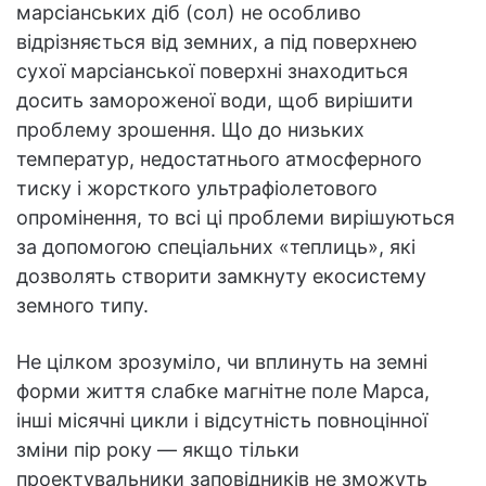
марсіанських діб (сол) не особливо
відрізняється від земних, а під поверхнею
сухої марсіанської поверхні знаходиться
досить замороженої води, щоб вирішити
проблему зрошення. Що до низьких
температур, недостатнього атмосферного
тиску і жорсткого ультрафіолетового
опромінення, то всі ці проблеми вирішуються
за допомогою спеціальних «теплиць», які
дозволять створити замкнуту екосистему
земного типу.
Не цілком зрозуміло, чи вплинуть на земні
форми життя слабке магнітне поле Марса,
інші місячні цикли і відсутність повноцінної
зміни пір року — якщо тільки
проектувальники заповідників не зможуть