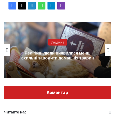
Людина
Релігійні люди виявилися менш
схильні заводити домашніх тварин
Коментар
Читайте нас