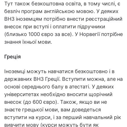
Тут також безкоштовна освіта, в тому числі, є
безліч програм англійською мовою. У деяких
ВНЗ іноземцям потрібно внести реєстраційний
внесок при вступі і оплатити підручники
(близько 1000 євро за все). У Норвегії потрібне
знання їхньої мови.
Греція
Іноземці можуть навчатися безкоштовно і в
державних ВНЗ Греції. Вступити можна, але на
основі середнього балу в атестаті. У деяких
університетах необхідно вносити щорічний
внесок (до 600 євро). Також, якщо ви не
знаєте грецької мови, вам доведеться
вступити на курси, і за перший навчальний рік
вивчити мову (курси можуть бути як