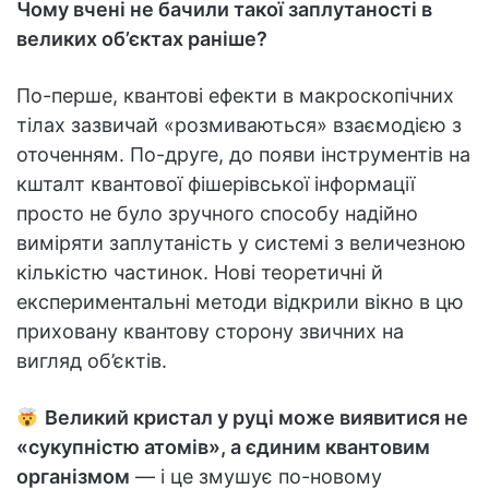
Чому вчені не бачили такої заплутаності в
великих об’єктах раніше?
По-перше, квантові ефекти в макроскопічних
тілах зазвичай «розмиваються» взаємодією з
оточенням. По-друге, до появи інструментів на
кшталт квантової фішерівської інформації
просто не було зручного способу надійно
виміряти заплутаність у системі з величезною
кількістю частинок. Нові теоретичні й
експериментальні методи відкрили вікно в цю
приховану квантову сторону звичних на
вигляд об’єктів.
Великий кристал у руці може виявитися не
«сукупністю атомів», а єдиним квантовим
організмом
— і це змушує по-новому