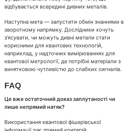
відбувається всередині дивних металів.
Наступна мета — запустити обмін знаннями в
зворотному напрямку. Дослідники хочуть
з’ясувати, чи можуть дивні метали стати
корисними для квантових технологій,
наприклад, у надточних вимірюваннях для
квантової метрології, де потрібні матеріали з
винятковою чутливістю до слабких сигналів.
FAQ
Це вже остаточний доказ заплутаності чи
лише непрямий натяк?
Використання квантової фішерівської
інформації дає
прямий
критерій