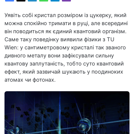
Уявіть собі кристал розміром із цукерку, який
можна спокійно тримати в руці, але всередині
він поводиться як єдиний квантовий організм.
Саме таку поведінку виявили фізики з TU
Wien: у сантиметровому кристалі так званого
дивного металу вони зафіксували сильну
квантову заплутаність, тобто суто квантовий
ефект, який зазвичай шукають у поодиноких
атомах чи фотонах.