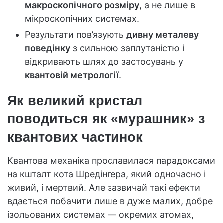
макроскопічного розміру
, а не лише в
мікроскопічних системах.
Результати пов’язують
дивну металеву
поведінку
з сильною заплутаністю і
відкривають шлях до застосувань у
квантовій метрології
.
Як великий кристал
поводиться як «мурашник» з
квантових частинок
Квантова механіка прославилася парадоксами
на кшталт кота Шредінгера, який одночасно і
живий, і мертвий. Але зазвичай такі ефекти
вдається побачити лише в дуже малих, добре
ізольованих системах — окремих атомах,