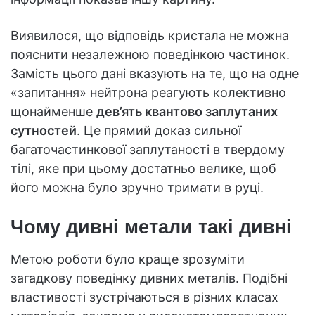
Виявилося, що відповідь кристала не можна
пояснити незалежною поведінкою частинок.
Замість цього дані вказують на те, що на одне
«запитання» нейтрона реагують колективно
щонайменше
дев’ять квантово заплутаних
сутностей
. Це прямий доказ сильної
багаточастинкової заплутаності в твердому
тілі, яке при цьому достатньо велике, щоб
його можна було зручно тримати в руці.
Чому дивні метали такі дивні
Метою роботи було краще зрозуміти
загадкову поведінку дивних металів. Подібні
властивості зустрічаються в різних класах