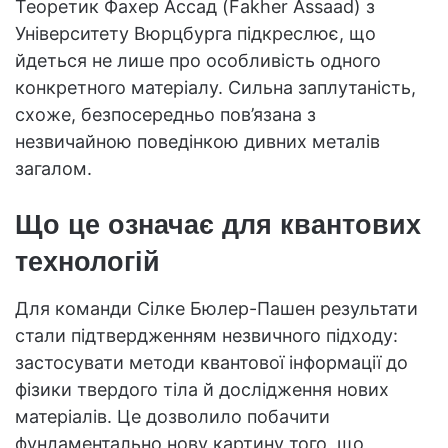
Теоретик Фахер Ассад (Fakher Assaad) з
Університету Вюрцбурга підкреслює, що
йдеться не лише про особливість одного
конкретного матеріалу. Сильна заплутаність,
схоже, безпосередньо пов’язана з
незвичайною поведінкою дивних металів
загалом.
Що це означає для квантових
технологій
Для команди Сілке Бюлер-Пашен результати
стали підтвердженням незвичного підходу:
застосувати методи квантової інформації до
фізики твердого тіла й дослідження нових
матеріалів. Це дозволило побачити
фундаментально нову картину того, що