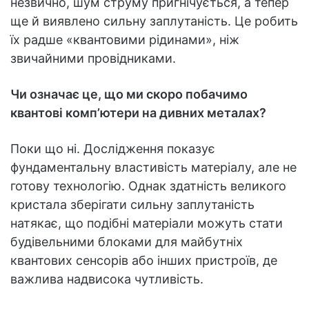
незвично, шум струму пригнічується, а тепер
ще й виявлено сильну заплутаність. Це робить
їх радше «квантовими рідинами», ніж
звичайними провідниками.
Чи означає це, що ми скоро побачимо
квантові комп’ютери на дивних металах?
Поки що ні. Дослідження показує
фундаментальну властивість матеріалу, але не
готову технологію. Однак здатність великого
кристала зберігати сильну заплутаність
натякає, що подібні матеріали можуть стати
будівельними блоками для майбутніх
квантових сенсорів або інших пристроїв, де
важлива надвисока чутливість.