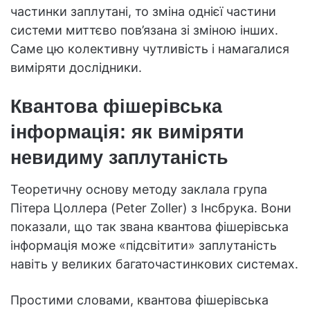
частинки заплутані, то зміна однієї частини
системи миттєво пов’язана зі зміною інших.
Саме цю колективну чутливість і намагалися
виміряти дослідники.
Квантова фішерівська
інформація: як виміряти
невидиму заплутаність
Теоретичну основу методу заклала група
Пітера Цоллера (Peter Zoller) з Інсбрука. Вони
показали, що так звана квантова фішерівська
інформація може «підсвітити» заплутаність
навіть у великих багаточастинкових системах.
Простими словами, квантова фішерівська