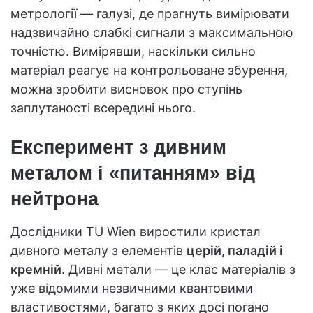
метрології — галузі, де прагнуть вимірювати
надзвичайно слабкі сигнали з максимальною
точністю. Вимірявши, наскільки сильно
матеріал реагує на контрольоване збурення,
можна зробити висновок про ступінь
заплутаності всередині нього.
Експеримент з дивним
металом і «питанням» від
нейтрона
Дослідники TU Wien виростили кристал
дивного металу з елементів
церій, паладій і
кремній
. Дивні метали — це клас матеріалів з
уже відомими незвичними квантовими
властивостями, багато з яких досі погано