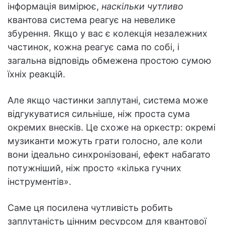
інформація вимірює,
наскільки чутливо
квантова система реагує на невелике
збурення. Якщо у вас є колекція незалежних
частинок, кожна реагує сама по собі, і
загальна відповідь обмежена простою сумою
їхніх реакцій.
Але якщо частинки заплутані, система може
відгукуватися сильніше, ніж проста сума
окремих внесків. Це схоже на оркестр: окремі
музиканти можуть грати голосно, але коли
вони ідеально синхронізовані, ефект набагато
потужніший, ніж просто «кілька гучних
інструментів».
Саме ця посилена чутливість робить
заплутаність цінним ресурсом для квантової