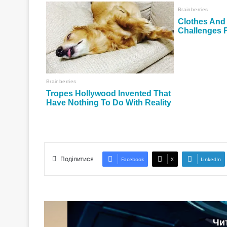
Поділитися
Facebook
X
LinkedIn
Чи