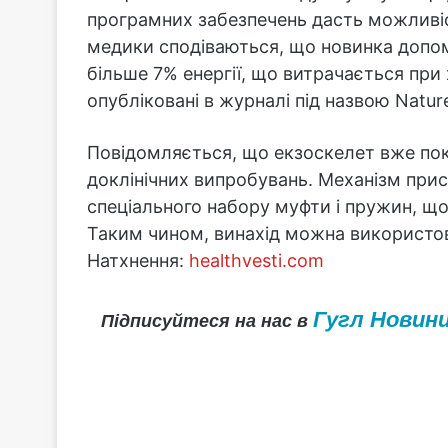
програмних забезпечень дасть можливі
медики сподіваються, що новинка допо
більше 7% енергії, що витрачається при
опубліковані в журналі під назвою Natur
Повідомляється, що екзоскелет вже пока
доклінічних випробувань. Механізм при
спеціального набору муфти і пружин, що
Таким чином, винахід можна використов
Натхнення:
healthvesti.com
Гугл Новин
Підписуйтеся на нас в