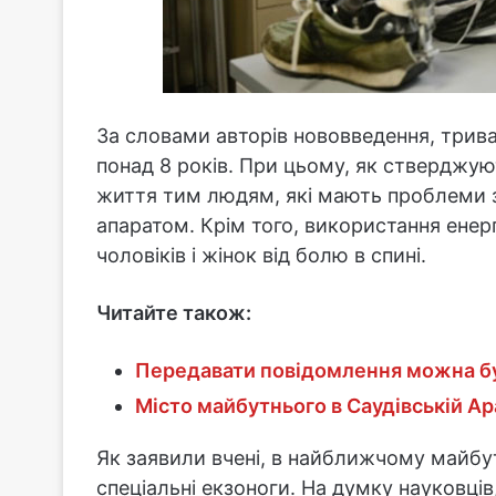
За словами авторів нововведення, трив
понад 8 років. При цьому, як стверджу
життя тим людям, які мають проблеми
апаратом. Крім того, використання енер
чоловіків і жінок від болю в спині.
Читайте також:
Передавати повідомлення можна бу
Місто майбутнього в Саудівській Ар
Як заявили вчені, в найближчому майбу
спеціальні екзоноги. На думку науковці