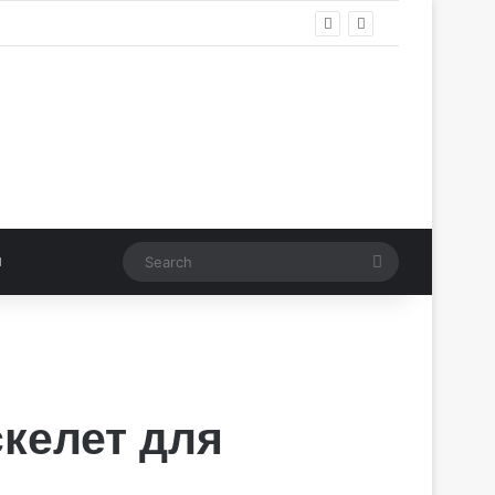
Search
келет для