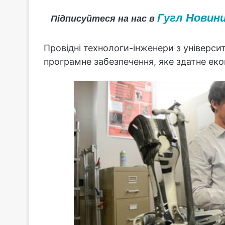
Гугл Новин
Підписуйтеся на нас в
Провідні технологи-інженери з універси
програмне забезпечення, яке здатне ек