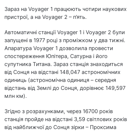
Зараз на Voyager 1 працюють чотири наукових
пристрої, а на Voyager 2 – п’ять.
Автоматичні станції Voyager 1 і Voyager 2 були
запущені в 1977 році з проміжком у два тижні.
Апаратура Voyager 1 дозволила провести
спостереження Юпітера, Сатурна і його
супутника Титана. Зараз станція знаходиться
від Сонця на відстані 148,047 астрономічних
одиниць (астрономічна одиниця – середня
відстань від Землі до Сонця, дорівнює 149,597
млн км).
Згідно з розрахунками, через 16700 років
станція пройде на відстані 3,59 світлових років
від найближчої до Сонця зірки – Проксима