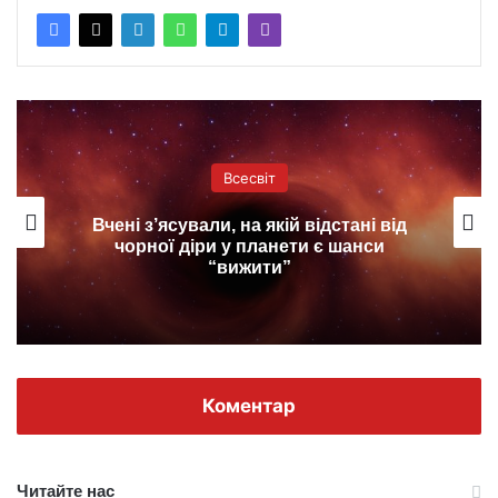
Всесвіт
Вчені з’ясували, на якій відстані від
чорної діри у планети є шанси
“вижити”
Коментар
Читайте нас