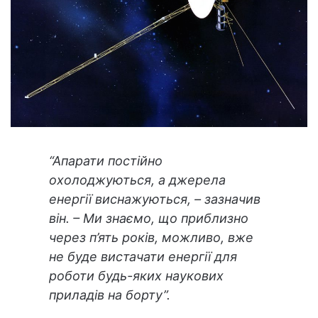
“Апарати постійно
охолоджуються, а джерела
енергії виснажуються, – зазначив
він. – Ми знаємо, що приблизно
через п’ять років, можливо, вже
не буде вистачати енергії для
роботи будь-яких наукових
приладів на борту”.