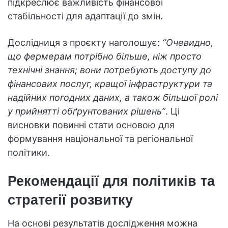
підкреслює важливість фінансової
стабільності для адаптації до змін.
Дослідниця з проєкту наголошує:
“Очевидно,
що фермерам потрібно більше, ніж просто
технічні знання; вони потребують доступу до
фінансових послуг, кращої інфраструктури та
надійних погодних даних, а також більшої ролі
у прийнятті обґрунтованих рішень”
. Ці
висновки повинні стати основою для
формування національної та регіональної
політики.
Рекомендації для політиків та
стратегії розвитку
На основі результатів дослідження можна