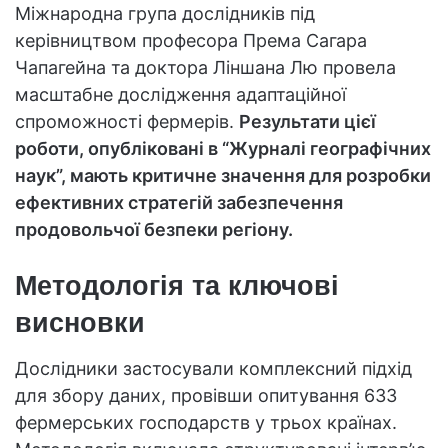
Міжнародна група дослідників під
керівництвом професора Према Сагара
Чапагейна та доктора Ліншана Лю провела
масштабне дослідження адаптаційної
спроможності фермерів.
Результати цієї
роботи, опубліковані в “Журналі географічних
наук”, мають критичне значення для розробки
ефективних стратегій забезпечення
продовольчої безпеки регіону.
Методологія та ключові
висновки
Дослідники застосували комплексний підхід
для збору даних, провівши опитування 633
фермерських господарств у трьох країнах.