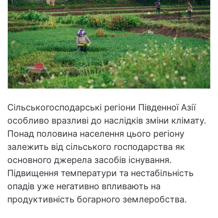
Сільськогосподарські регіони Південної Азії
особливо вразливі до наслідків зміни клімату.
Понад половина населення цього регіону
залежить від сільського господарства як
основного джерела засобів існування.
Підвищення температури та нестабільність
опадів уже негативно впливають на
продуктивність богарного землеробства.