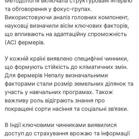
Методологія включала структуровані інтерв’ю
та обговорення у фокус-групах.
Використовуючи аналіз головних компонент,
науковці визначили вісім ключових факторів,
що впливають на адаптаційну спроможність
(АС) фермерів.
У кожній країні виявлено специфічні чинники,
що формують стійкість до кліматичних змін.
Для фермерів Непалу визначальними
факторами стали розмір земельних ділянок та
участь у навчальних програмах. Також
важливу роль відіграють знання про
покращені сорти насіння та соціальні зв’язки.
В Індії ключовими чинниками виявилися
доступ до страхування врожаю та інформації