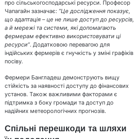
про сільськогосподарські ресурси. Професор
Чапагайн зазначає:
“Це дослідження показує,
що адаптація – це не лише доступ до ресурсів,
а й мережі та системи, які допомагають
фермерам ефективно використовувати ці
ресурси”
. Додатковою перевагою для
індійських фермерів є гнучкість у зміні графіків
посіву.
Фермери Бангладеш демонструють вищу
стійкість за наявності доступу до фінансових
установ. Також важливими факторами є
підтримка з боку громади та доступ до
надійних метеорологічних прогнозів.
Спільні перешкоди та шляхи