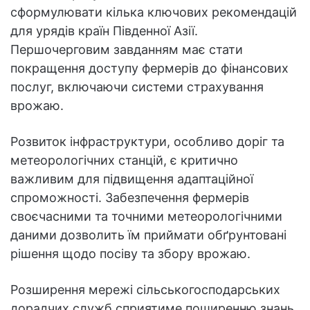
сформулювати кілька ключових рекомендацій
для урядів країн Південної Азії.
Першочерговим завданням має стати
покращення доступу фермерів до фінансових
послуг, включаючи системи страхування
врожаю.
Розвиток інфраструктури, особливо доріг та
метеорологічних станцій, є критично
важливим для підвищення адаптаційної
спроможності. Забезпечення фермерів
своєчасними та точними метеорологічними
даними дозволить їм приймати обґрунтовані
рішення щодо посіву та збору врожаю.
Розширення мережі сільськогосподарських
дорадчих служб сприятиме поширенню знань