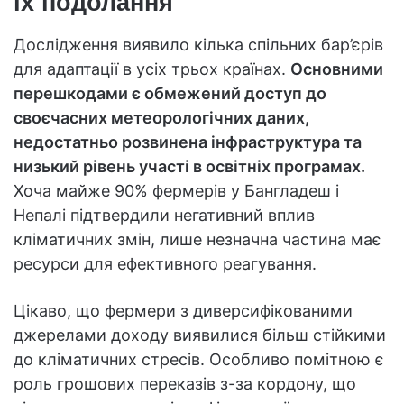
їх подолання
Дослідження виявило кілька спільних бар’єрів
для адаптації в усіх трьох країнах.
Основними
перешкодами є обмежений доступ до
своєчасних метеорологічних даних,
недостатньо розвинена інфраструктура та
низький рівень участі в освітніх програмах.
Хоча майже 90% фермерів у Бангладеш і
Непалі підтвердили негативний вплив
кліматичних змін, лише незначна частина має
ресурси для ефективного реагування.
Цікаво, що фермери з диверсифікованими
джерелами доходу виявилися більш стійкими
до кліматичних стресів. Особливо помітною є
роль грошових переказів з-за кордону, що