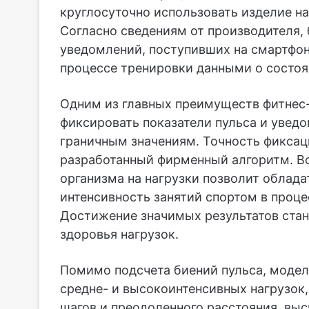
круглосуточно использовать изделие н
Согласно сведениям от производителя,
уведомлений, поступивших на смартфон
процессе тренировки данными о состоя
Одним из главных преимуществ фитнес-
фиксировать показатели пульса и уведо
граничным значениям. Точность фиксац
разработанный фирменный алгоритм. В
организма на нагрузки позволит облад
интенсивность занятий спортом в процес
Достижение значимых результатов стан
здоровья нагрузок.
Помимо подсчета биений пульса, моде
средне- и высокоинтенсивных нагрузок,
шагов и преодоленного расстояния, вы