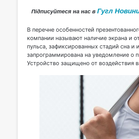
Гугл Новин
Підписуйтеся на нас в
В перечне особенностей презентованног
компании называют наличие экрана и о
пульса, зафиксированных стадий сна и 
запрограммирована на уведомление о п
Устройство защищено от воздействия 