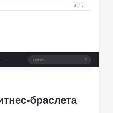
Search
итнес-браслета