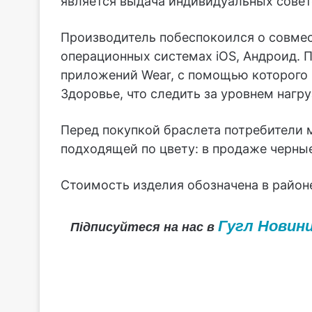
является выдача индивидуальных совет
Производитель побеспокоился о совмес
операционных системах iOS, Андроид. 
приложений Wear, с помощью которого 
Здоровье, что следить за уровнем нагру
Перед покупкой браслета потребители 
подходящей по цвету: в продаже черные,
Стоимость изделия обозначена в районе
Гугл Новин
Підписуйтеся на нас в