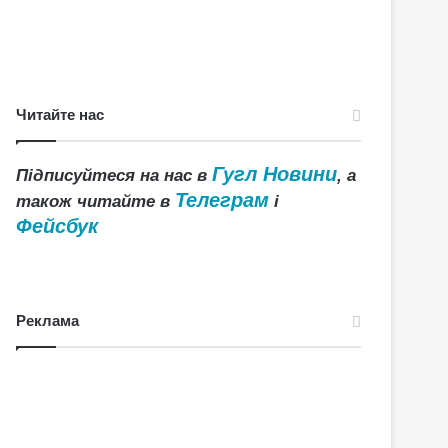
Читайте нас
Гугл Новини
Підписуйтеся на нас в
, а
Телеграм
також читайте в
і
Фейсбук
Реклама