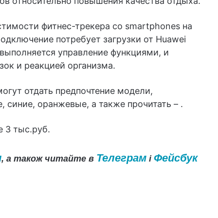
ов относительно повышения качества отдыха.
тимости фитнес-трекера со smartphones на
Подключение потребует загрузки от Huawei
выполняется управление функциями, и
зок и реакцией организма.
могут отдать предпочтение модели,
 синие, оранжевые, а также прочитать – .
 3 тыс.руб.
и
Телеграм
Фейсбук
, а також читайте в
і