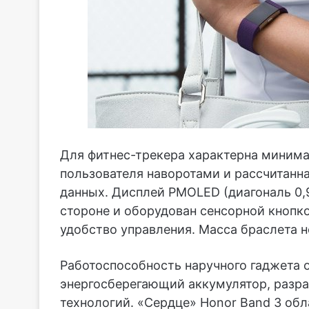
Для фитнес-трекера характерна минима
пользователя наворотами и рассчитанн
данных. Дисплей PMOLED (диагональ 0,9
стороне и оборудован сенсорной кнопк
удобство управления. Масса браслета н
Работоспособность наручного гаджета 
энергосберегающий аккумулятор, разр
технологий. «Сердце» Honor Band 3 обл