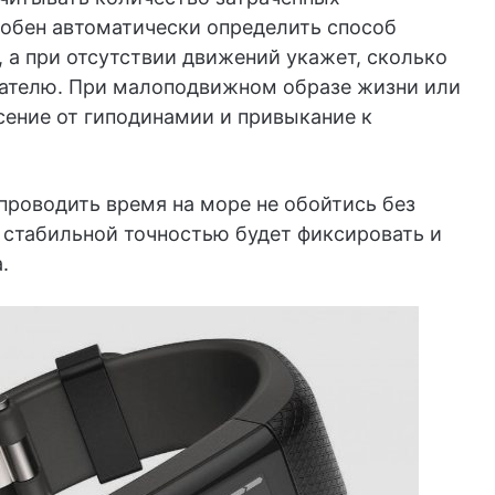
обен автоматически определить способ
 а при отсутствии движений укажет, сколько
вателю. При малоподвижном образе жизни или
сение от гиподинамии и привыкание к
проводить время на море не обойтись без
 стабильной точностью будет фиксировать и
.