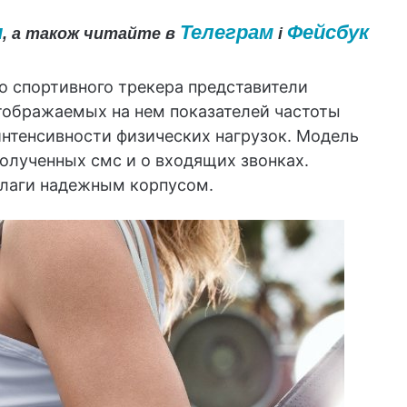
и
Телеграм
Фейсбук
, а також читайте в
і
о спортивного трекера представители
тображаемых на нем показателей частоты
интенсивности физических нагрузок. Модель
олученных смс и о входящих звонках.
влаги надежным корпусом.