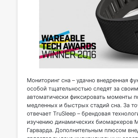
Мониторинг сна – удачно внедренная фу
особой тщательностью следят за своим
автоматически фиксировать моменты по
медленных и быстрых стадий сна. За т
отвечает TruSleep – брендовая техноло
изучению динамических биомаркеров 
Гарварда. Дополнительным плюсом вне