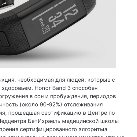
нкция, необходимая для людей, которые с
 здоровьем. Honor Band 3 способен
гружения в сон и пробуждения, периодов
очность (около 90-92%) отслеживания
гия, прошедшая сертификацию в Центре по
Медцентра БетИзраель медицинской школы
дрения сертифицированного алгоритма