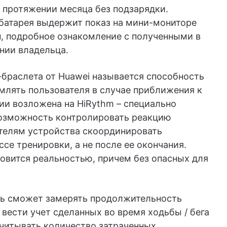
а протяжении месяца без подзарядки.
 батарея выдержит показ на мини-мониторе
, подробное ознакомление с полученными в
нии владельца.
браслета от Huawei называется способность
млять пользователя в случае приближения к
ии возложена на HiRythm – специально
озможность контролировать реакцию
ателям устройства скоординировать
се тренировки, а не после ее окончания.
овится реальностью, причем без опасных для
ль сможет замерять продолжительность
 вести учет сделанных во время ходьбы / бега
считывать количество затраченных