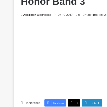
Honor Band 3
Анатолій Шевченко
04.10.2017
0
Час читання: 2 
Поділитися
Facebook
X
LinkedIn