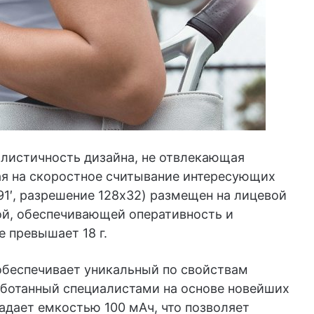
листичность дизайна, не отвлекающая
ая на скоростное считывание интересующих
1′, разрешение 128х32) размещен на лицевой
ой, обеспечивающей оперативность и
е превышает 18 г.
обеспечивает уникальный по свойствам
аботанный специалистами на основе новейших
адает емкостью 100 мАч, что позволяет