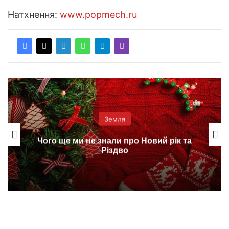
Натхнення:
www.popmech.ru
Земля
Чого ще ми не знали про Новий рік та
Різдво