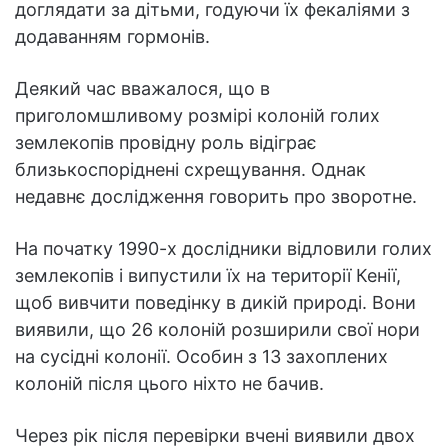
доглядати за дітьми, годуючи їх фекаліями з
додаванням гормонів.
Деякий час вважалося, що в
приголомшливому розмірі колоній голих
землекопів провідну роль відіграє
близькоспоріднені схрещування. Однак
недавнє дослідження говорить про зворотне.
На початку 1990-х дослідники відловили голих
землекопів і випустили їх на території Кенії,
щоб вивчити поведінку в дикій природі. Вони
виявили, що 26 колоній розширили свої нори
на сусідні колонії. Особин з 13 захоплених
колоній після цього ніхто не бачив.
Через рік після перевірки вчені виявили двох