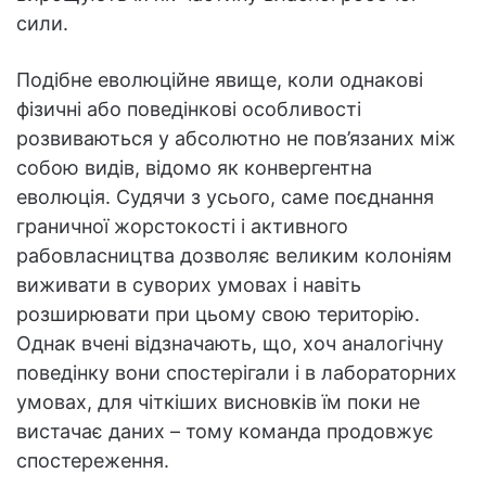
сили.
Подібне еволюційне явище, коли однакові
фізичні або поведінкові особливості
розвиваються у абсолютно не пов’язаних між
собою видів, відомо як конвергентна
еволюція. Судячи з усього, саме поєднання
граничної жорстокості і активного
рабовласництва дозволяє великим колоніям
виживати в суворих умовах і навіть
розширювати при цьому свою територію.
Однак вчені відзначають, що, хоч аналогічну
поведінку вони спостерігали і в лабораторних
умовах, для чіткіших висновків їм поки не
вистачає даних – тому команда продовжує
спостереження.