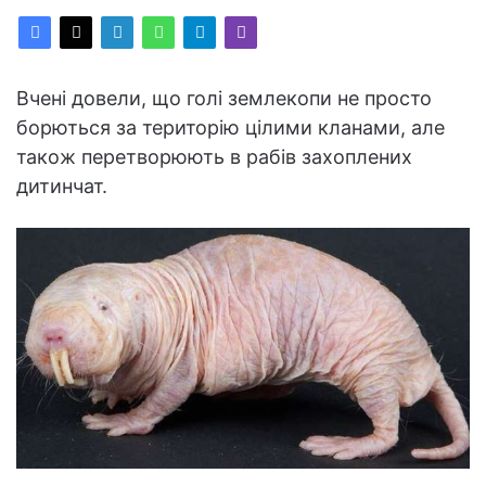
Вчені довели, що голі землекопи не просто
борються за територію цілими кланами, але
також перетворюють в рабів захоплених
дитинчат.