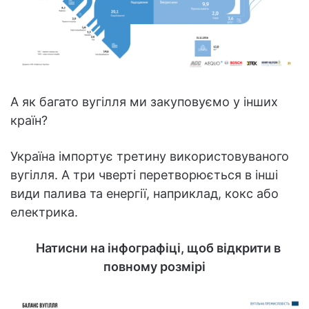
А як багато вугілля ми закуповуємо у інших
країн?
Україна імпортує третину використовуваного
вугілля. А три чверті перетворюється в інші
види палива та енергії, наприклад, кокс або
електрика.
Натисни на інфографіці, щоб відкрити в
повному розмірі