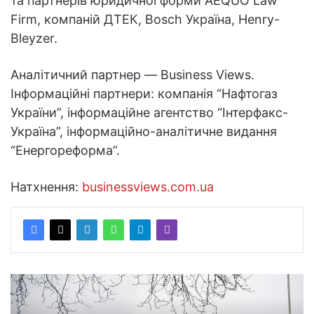
та партнерів юридичної форми AEQUO Law
Firm, компаній ДТЕК, Bosch Україна, Henry-
Bleyzer.
Аналітичний партнер — Business Views.
Інформаційні партнери: компанія “Нафтогаз
України”, інформаційне агентство “Інтерфакс-
Україна”, інформаційно-аналітичне видання
“Енергореформа”.
Натхнення:
businessviews.com.ua