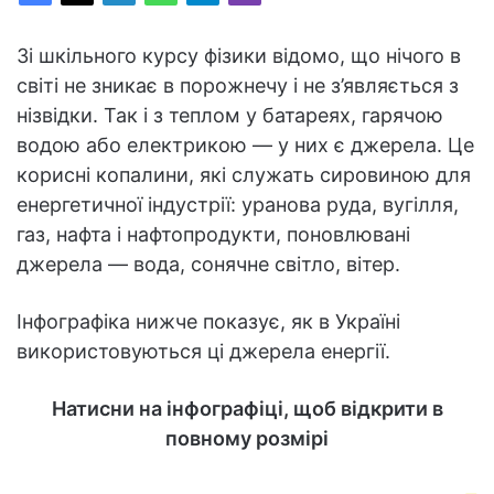
Зі шкільного курсу фізики відомо, що нічого в
світі не зникає в порожнечу і не з’являється з
нізвідки. Так і з теплом у батареях, гарячою
водою або електрикою — у них є джерела. Це
корисні копалини, які служать сировиною для
енергетичної індустрії: уранова руда, вугілля,
газ, нафта і нафтопродукти, поновлювані
джерела — вода, сонячне світло, вітер.
Інфографіка нижче показує, як в Україні
використовуються ці джерела енергії.
Натисни на інфографіці, щоб відкрити в
повному розмірі