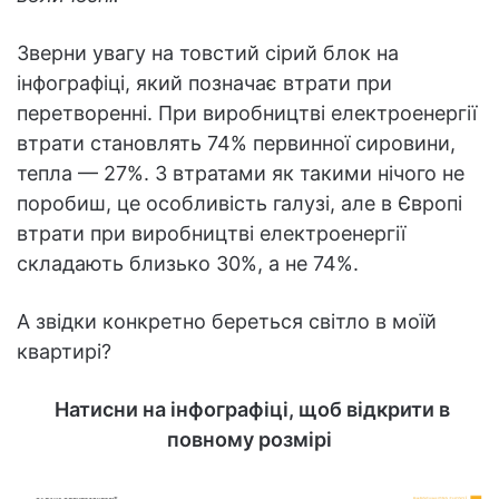
Зверни увагу на товстий сірий блок на
інфографіці, який позначає втрати при
перетворенні. При виробництві електроенергії
втрати становлять 74% первинної сировини,
тепла — 27%. З втратами як такими нічого не
поробиш, це особливість галузі, але в Європі
втрати при виробництві електроенергії
складають близько 30%, а не 74%.
А звідки конкретно береться світло в моїй
квартирі?
Натисни на інфографіці, щоб відкрити в
повному розмірі