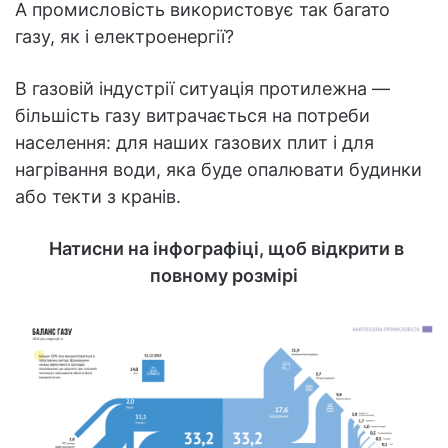
А промисловість використовує так багато
газу, як і електроенергії?
В газовій індустрії ситуація протилежна —
більшість газу витрачається на потреби
населення: для наших газових плит і для
нагрівання води, яка буде опалювати будинки
або текти з кранів.
Натисни на інфографіці, щоб відкрити в
повному розмірі