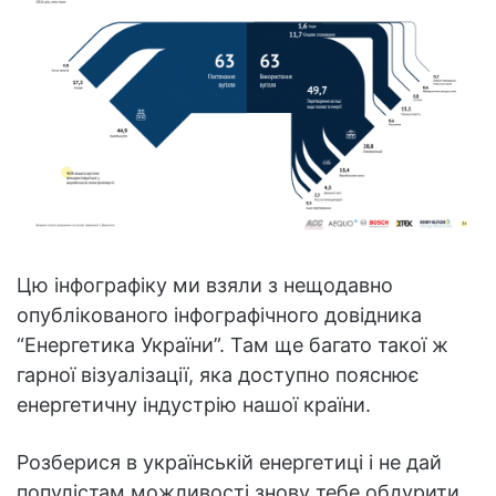
Цю інфографіку ми взяли з нещодавно
опублікованого інфографічного довідника
“Енергетика України”. Там ще багато такої ж
гарної візуалізації, яка доступно пояснює
енергетичну індустрію нашої країни.
Розберися в українській енергетиці і не дай
популістам можливості знову тебе обдурити.