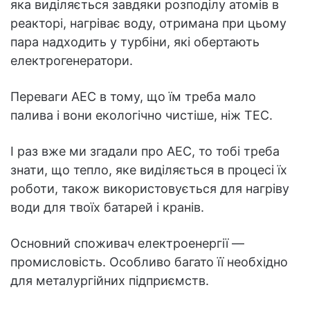
яка виділяється завдяки розподілу атомів в
реакторі, нагріває воду, отримана при цьому
пара надходить у турбіни, які обертають
електрогенератори.
Переваги АЕС в тому, що їм треба мало
палива і вони екологічно чистіше, ніж ТЕС.
І раз вже ми згадали про АЕС, то тобі треба
знати, що тепло, яке виділяється в процесі їх
роботи, також використовується для нагріву
води для твоїх батарей і кранів.
Основний споживач електроенергії —
промисловість. Особливо багато її необхідно
для металургійних підприємств.