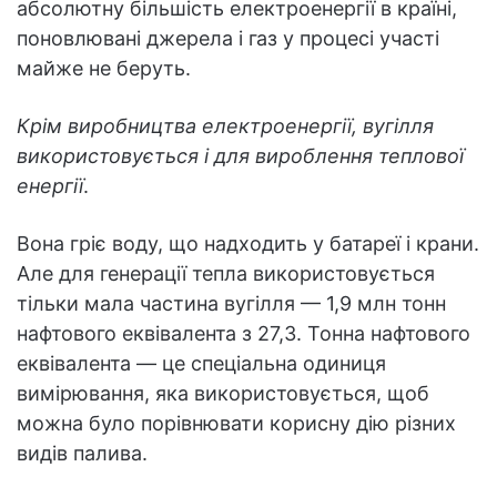
абсолютну більшість електроенергії в країні,
поновлювані джерела і газ у процесі участі
майже не беруть.
Крім виробництва електроенергії, вугілля
використовується і для вироблення теплової
енергії
.
Вона гріє воду, що надходить у батареї і крани.
Але для генерації тепла використовується
тільки мала частина вугілля — 1,9 млн тонн
нафтового еквівалента з 27,3. Тонна нафтового
еквівалента — це спеціальна одиниця
вимірювання, яка використовується, щоб
можна було порівнювати корисну дію різних
видів палива.