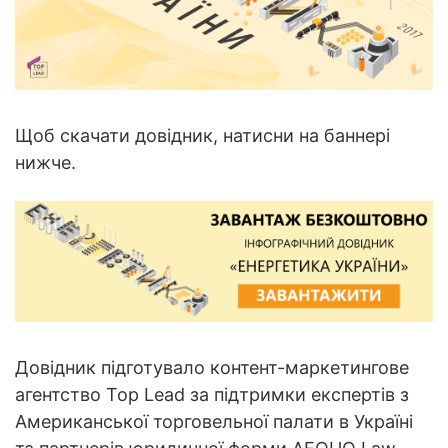
Щоб скачати довідник, натисни на баннері
нижче.
Довідник підготувало контент-маркетингове
агентство Top Lead за підтримки експертів з
Американської торговельної палати в Україні