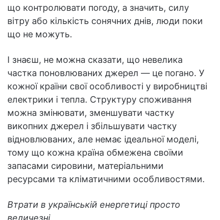
що контролювати погоду, а значить, силу
вітру або кількість сонячних днів, люди поки
що не можуть.
І знаєш, не можна сказати, що невелика
частка поновлюваних джерел — це погано. У
кожної країни свої особливості у виробництві
електрики і тепла. Структуру споживання
можна змінювати, зменшувати частку
викопних джерел і збільшувати частку
відновлюваних, але немає ідеальної моделі,
тому що кожна країна обмежена своїми
запасами сировини, матеріальними
ресурсами та кліматичними особливостями.
Втрати в українській енергетиці просто
величезні.