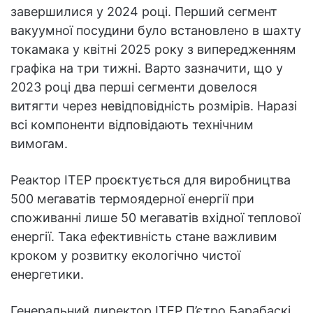
завершилися у 2024 році. Перший сегмент
вакуумної посудини було встановлено в шахту
токамака у квітні 2025 року з випередженням
графіка на три тижні. Варто зазначити, що у
2023 році два перші сегменти довелося
витягти через невідповідність розмірів. Наразі
всі компоненти відповідають технічним
вимогам.
Реактор ІТЕР проєктується для виробництва
500 мегаватів термоядерної енергії при
споживанні лише 50 мегаватів вхідної теплової
енергії. Така ефективність стане важливим
кроком у розвитку екологічно чистої
енергетики.
Генеральний директор ІТЕР П’єтро Барабаскі