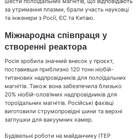
шести полоїдальних магнітів, що відповідають
за утримання плазми, брали участь науковці
та інженери з Росії, ЄС та Китаю.
Міжнародна співпраця у
створенні реактора
Росія зробила значний внесок у проєкт,
поставивши приблизно 120 тонн ніобій-
титанових надпровідників для полоїдальних
магнітів. Також вона забезпечила близько
20% ніобій-олов’яних надпровідників для
тороїдальних магнітів. Російські фахівці
виготовили струмопровідні шини та верхні
заглушки для вакуумних камер.
Будівельні роботи на майданчику ІТЕР