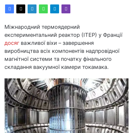
Міжнародний термоядерний
експериментальний реактор (ІТЕР) у Франції
досяг
важливої віхи – завершення
виробництва всіх компонентів надпровідної
магнітної системи та початку фінального
складання вакуумної камери токамака.