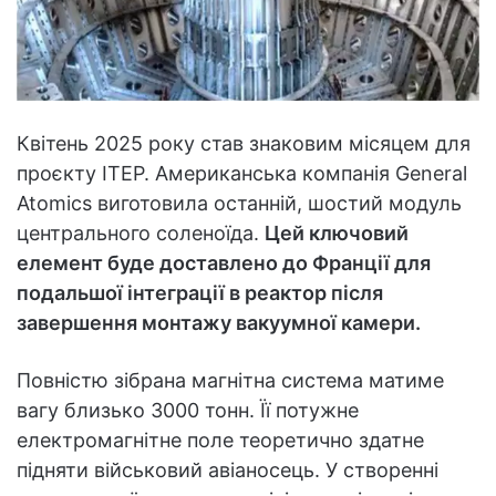
Квітень 2025 року став знаковим місяцем для
проєкту ІТЕР. Американська компанія General
Atomics виготовила останній, шостий модуль
центрального соленоїда.
Цей ключовий
елемент буде доставлено до Франції для
подальшої інтеграції в реактор після
завершення монтажу вакуумної камери.
Повністю зібрана магнітна система матиме
вагу близько 3000 тонн. Її потужне
електромагнітне поле теоретично здатне
підняти військовий авіаносець. У створенні