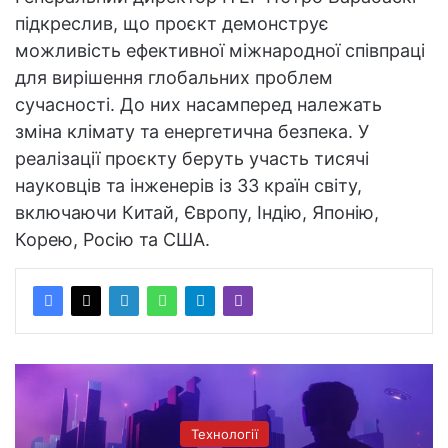
підкреслив, що проєкт демонструє
можливість ефективної міжнародної співпраці
для вирішення глобальних проблем
сучасності. До них насамперед належать
зміна клімату та енергетична безпека. У
реалізації проєкту беруть участь тисячі
науковців та інженерів із 33 країн світу,
включаючи Китай, Європу, Індію, Японію,
Корею, Росію та США.
Технології