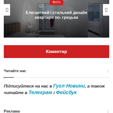
Фото
Елегантний і стильний дизайн
квартири по- грецьки
Коментар
Читайте нас
Гугл Новини
Підписуйтеся на нас в
, а також
Телеграм
Фейсбук
читайте в
і
Реклама