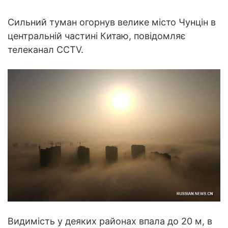
Сильний туман огорнув велике місто Чунцін в
центральній частині Китаю, повідомляє
телеканал CCTV.
Видимість у деяких районах впала до 20 м, в