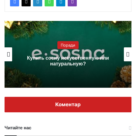
Поради
Купить сосну искусственную или
натуральную?
Коментар
Читайте нас