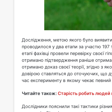
Дослідження, метою якого було виявити 
проводилося у два етапи за участю 197 
етапі фахівці провели перевірку своєї гі
отримано підтвердження раніше отриман
отримано доказ своєї теорії, згідно з 
довірою ставляться до оточуючих, що дуж
час експерименту в якому чекає певний 
Читайте також:
Старість робить людей 
Дослідники пояснили такі тактики різн