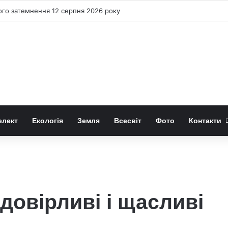
ного затемнення 12 серпня 2026 року
елект
Екологія
Земля
Всесвіт
Фото
Контакти
довірливі і щасливі