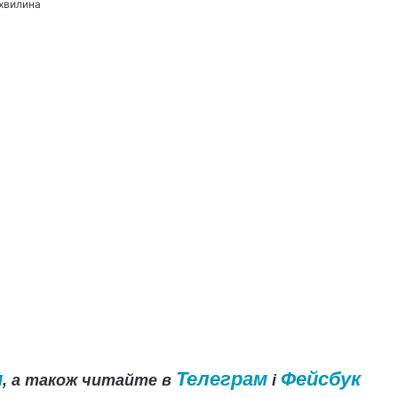
 хвилина
и
Телеграм
Фейсбук
, а також читайте в
і