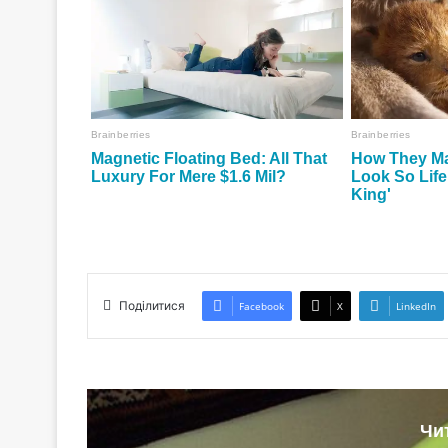
Поділитися
Facebook
X
LinkedIn
Чи