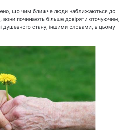
ено, що чим ближче люди наближаються до
я, вони починають більше довіряти оточуючим,
і душевного стану, іншими словами, в цьому