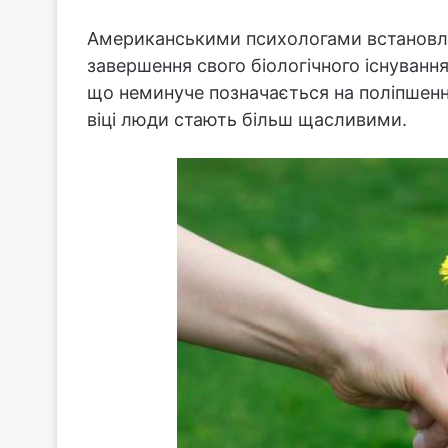
Американськими психологами встановл
завершення свого біологічного існуванн
що неминуче позначається на поліпшенн
віці люди стають більш щасливими.