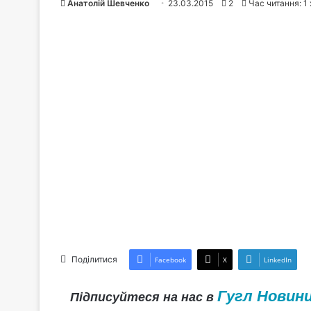
Анатолій Шевченко
23.03.2015
2
Час читання: 1
Поділитися
Facebook
X
LinkedIn
Гугл Новин
Підписуйтеся на нас в