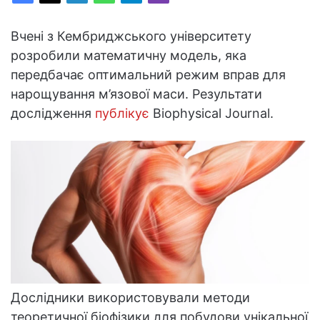
Вчені з Кембриджського університету
розробили математичну модель, яка
передбачає оптимальний режим вправ для
нарощування м’язової маси. Результати
дослідження
публікує
Biophysical Journal.
Дослідники використовували методи
теоретичної біофізики для побудови унікальної