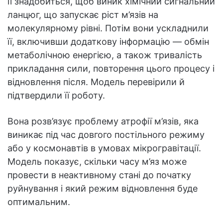
її знадобиться, щоб виник хімічний сигнальний
ланцюг, що запускає ріст м’язів на
молекулярному рівні. Потім вони ускладнили
її, включивши додаткову інформацію — обмін
метаболічною енергією, а також тривалість
прикладання сили, повторення цього процесу і
відновлення після. Модель перевірили й
підтвердили її роботу.
Вона розв’язує проблему атрофії м’язів, яка
виникає під час довгого постільного режиму
або у космонавтів в умовах мікрогравітації.
Модель показує, скільки часу м’яз може
провести в неактивному стані до початку
руйнування і який режим відновлення буде
оптимальним.