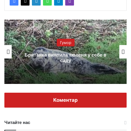
Гумор
Британка виявила тюленя у себе в
саду
Коментар
Читайте нас