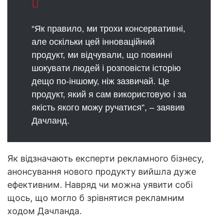
“Як правило, ми трохи консервативні,
але оскільки цей інноваційний
продукт, ми відчували, що повинні
шокувати людей і розповісти історію
дещо по-іншому, ніж зазвичай. Це
продукт, який я сам використовую і за
якість якого можу ручатися”, – заявив
Дачланд.
Як відзначають експерти рекламного бізнесу,
анонсування нового продукту вийшла дуже
ефективним. Навряд чи можна уявити собі
щось, що могло б зрівнятися рекламним
ходом Дачланда.