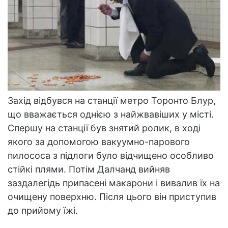
Захід відбувся на станції метро Торонто Блур,
що вважається однією з найжвавіших у місті.
Спершу на станції був знятий ролик, в ході
якого за допомогою вакуумно-парового
пилососа з підлоги було відчищено особливо
стійкі плями. Потім Далчанд вийняв
заздалегідь припасені макарони і вивалив їх на
очищену поверхню. Після цього він приступив
до прийому їжі.