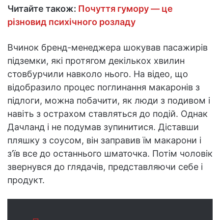
Читайте також:
Почуття гумору — це
різновид психічного розладу
Вчинок бренд-менеджера шокував пасажирів
підземки, які протягом декількох хвилин
стовбурчили навколо нього. На відео, що
відобразило процес поглинання макаронів з
підлоги, можна побачити, як люди з подивом і
навіть з острахом ставляться до подій. Однак
Дачланд і не подумав зупинитися. Діставши
пляшку з соусом, він заправив їм макарони і
з’їв все до останнього шматочка. Потім чоловік
звернувся до глядачів, представляючи себе і
продукт.