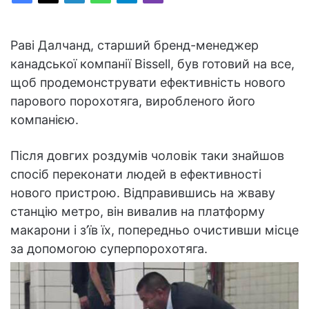
Раві Далчанд, старший бренд-менеджер
канадської компанії Bissell, був готовий на все,
щоб продемонструвати ефективність нового
парового порохотяга, виробленого його
компанією.
Після довгих роздумів чоловік таки знайшов
спосіб переконати людей в ефективності
нового пристрою. Відправившись на жваву
станцію метро, він вивалив на платформу
макарони і з’їв їх, попередньо очистивши місце
за допомогою суперпорохотяга.