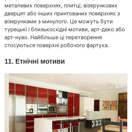
металевих поверхнях, плитці, візерункових
дверцят або інших принтованих поверхнях з
візерунками з минулого. Це можуть бути
турецькі і близькосхідні мотиви, арт-деко або
арт-нуво. Найбільше ці перетворення
стосуються поверхні робочого фартуха.
11. Етнічні мотиви