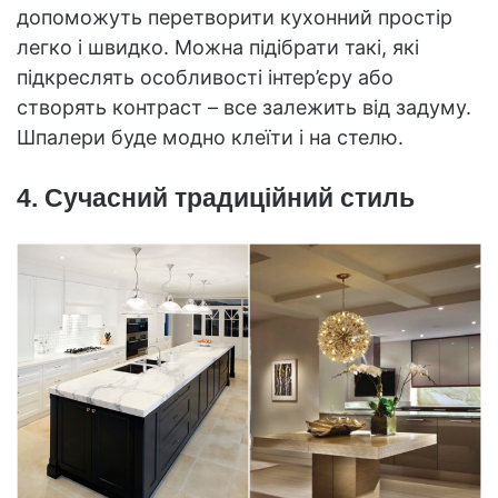
допоможуть перетворити кухонний простір
легко і швидко. Можна підібрати такі, які
підкреслять особливості інтер’єру або
створять контраст – все залежить від задуму.
Шпалери буде модно клеїти і на стелю.
4. Сучасний традиційний стиль