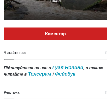
астероїда Бенну
Коментар
Читайте нас
Гугл Новини
Підписуйтеся на нас в
, а також
Телеграм
Фейсбук
читайте в
і
Реклама