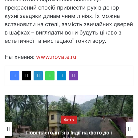
прекрасний спосіб привнести рух в декор
кухні завдяки динамічним лініях. Їх можна
встановити на стелі, замість звичайних дверей
в шафках – виглядати вони будуть цікаво з
естетичної та мистецької точки зору.
Натхнення:
www.novate.ru
Фото
У NASA представили детальні знімки