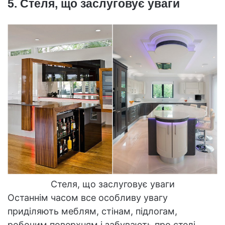
5. Стеля, що заслуговує уваги
Стеля, що заслуговує уваги
Останнім часом все особливу увагу
приділяють меблям, стінам, підлогам,
робочим поверхням і забувають про стелі.