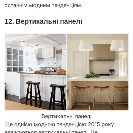
останнім модним тенденціям.
12. Вертикальні панелі
Вертикальні панелі
Ще однією модною тенденцією 2015 року
вважаються вертикальні панелі. Це