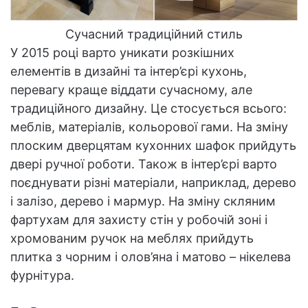
Сучасний традиційний стиль
У 2015 році варто уникати розкішних
елементів в дизайні та інтер’єрі кухонь,
перевагу краще віддати сучасному, але
традиційного дизайну. Це стосується всього:
меблів, матеріалів, кольорової гами. На зміну
плоским дверцятам кухонних шафок прийдуть
двері ручної роботи. Також в інтер’єрі варто
поєднувати різні матеріали, наприклад, дерево
і залізо, дерево і мармур. На зміну скляним
фартухам для захисту стін у робочій зоні і
хромованим ручок на меблях прийдуть
плитка з чорним і олов’яна і матово – нікелева
фурнітура.