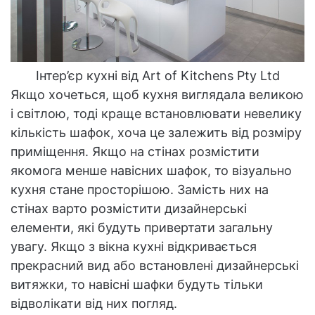
Інтер’єр кухні від Art of Kitchens Pty Ltd
Якщо хочеться, щоб кухня виглядала великою
і світлою, тоді краще встановлювати невелику
кількість шафок, хоча це залежить від розміру
приміщення. Якщо на стінах розмістити
якомога менше навісних шафок, то візуально
кухня стане просторішою. Замість них на
стінах варто розмістити дизайнерські
елементи, які будуть привертати загальну
увагу. Якщо з вікна кухні відкривається
прекрасний вид або встановлені дизайнерські
витяжки, то навісні шафки будуть тільки
відволікати від них погляд.