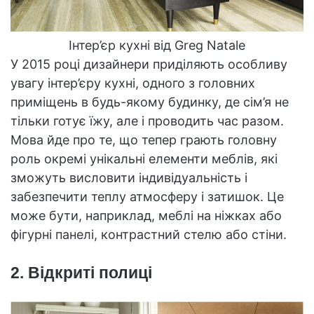
Інтер’єр кухні від Greg Natale
У 2015 році дизайнери приділяють особливу
увагу інтер’єру кухні, одного з головних
приміщень в будь-якому будинку, де сім’я не
тільки готує їжу, але і проводить час разом.
Мова йде про те, що тепер грають головну
роль окремі унікальні елементи меблів, які
зможуть висловити індивідуальність і
забезпечити теплу атмосферу і затишок. Це
може бути, наприклад, меблі на ніжках або
фігурні панелі, контрастний стелю або стіни.
2. Відкриті полиці