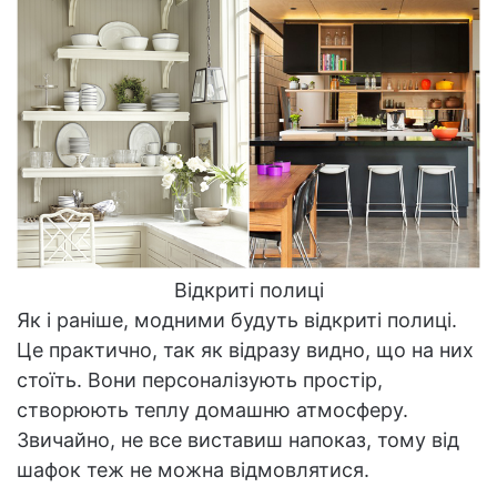
Відкриті полиці
Як і раніше, модними будуть відкриті полиці.
Це практично, так як відразу видно, що на них
стоїть. Вони персоналізують простір,
створюють теплу домашню атмосферу.
Звичайно, не все виставиш напоказ, тому від
шафок теж не можна відмовлятися.