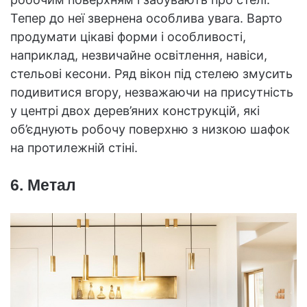
Тепер до неї звернена особлива увага. Варто
продумати цікаві форми і особливості,
наприклад, незвичайне освітлення, навіси,
стельові кесони. Ряд вікон під стелею змусить
подивитися вгору, незважаючи на присутність
у центрі двох дерев’яних конструкцій, які
об’єднують робочу поверхню з низкою шафок
на протилежній стіні.
6. Метал