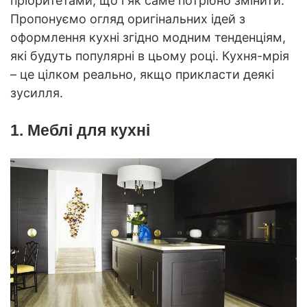
пріоритетами, що і як саме потрібно змінити.
Пропонуємо огляд оригінальних ідей з
оформлення кухні згідно модним тенденціям,
які будуть популярні в цьому році. Кухня-мрія
– це цілком реально, якщо прикласти деякі
зусилля.
1. Меблі для кухні