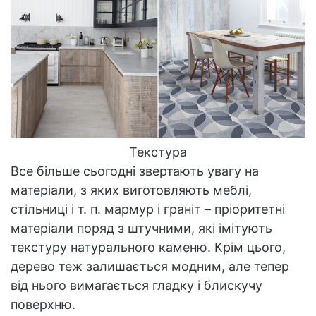
Текстура
Все більше сьогодні звертають увагу на
матеріали, з яких виготовляють меблі,
стільниці і т. п. мармур і граніт – пріоритетні
матеріали поряд з штучними, які імітують
текстуру натурального каменю. Крім цього,
дерево теж залишається модним, але тепер
від нього вимагається гладку і блискучу
поверхню.