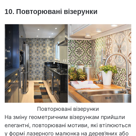
10. Повторювані візерунки
Повторювані візерунки
На зміну геометричним візерункам прийшли
елегантні, повторювані мотиви, які втілюються
у формі лазерного малюнка на дерев’яних або