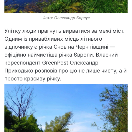
Фото: Олександр Борсук
Улітку люди прагнуть вирватися за межі міст.
Одним із привабливих місць літнього
відпочинку є річка Снов на Чернігівщині —
офіційно найчистіша річка Європи. Власний
кореспондент GreenPost Олександр
Приходько розповів про цю не лише чисту, а й
просто красиву річку.