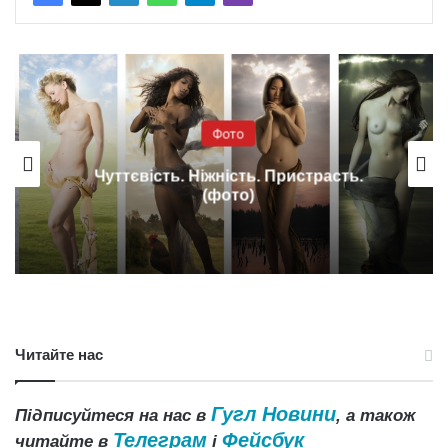
Фото
Чуттєвість. Ніжність. Пристрасть.
(фото)
Читайте нас
Гугл Новини
Підписуйтеся на нас в
, а також
Телеграм
Фейсбук
читайте в
і