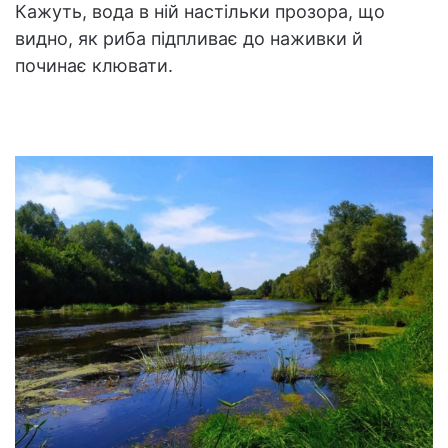
Кажуть, вода в ній настільки прозора, що
видно, як риба підпливає до наживки й
починає клювати.