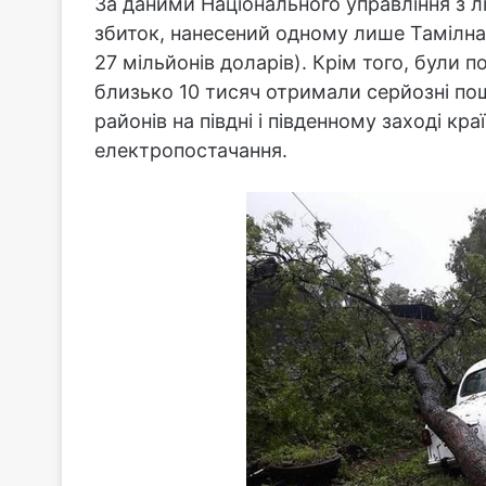
За даними Національного управління з лік
збиток, нанесений одному лише Тамілнад
27 мільйонів доларів). Крім того, були п
близько 10 тисяч отримали серйозні пош
районів на півдні і південному заході кра
електропостачання.