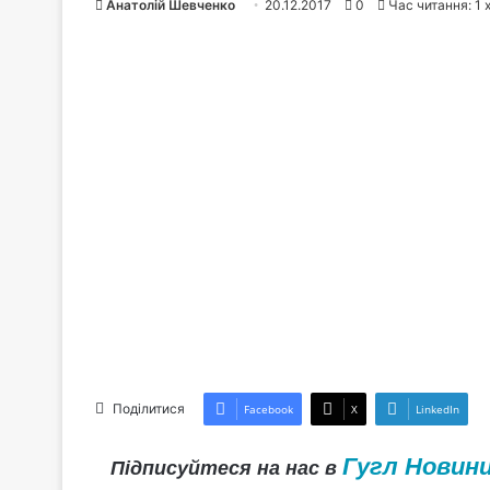
Анатолій Шевченко
20.12.2017
0
Час читання: 1 
Поділитися
Facebook
X
LinkedIn
Гугл Новин
Підписуйтеся на нас в