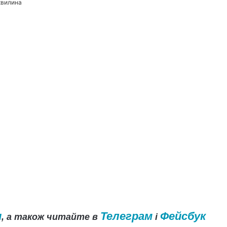
хвилина
и
Телеграм
Фейсбук
, а також читайте в
і