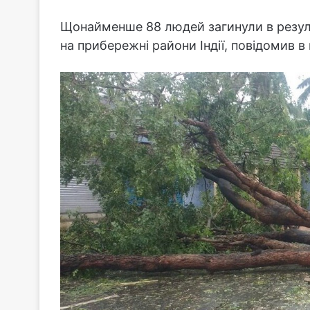
Щонайменше 88 людей загинули в результ
на прибережні райони Індії, повідомив в