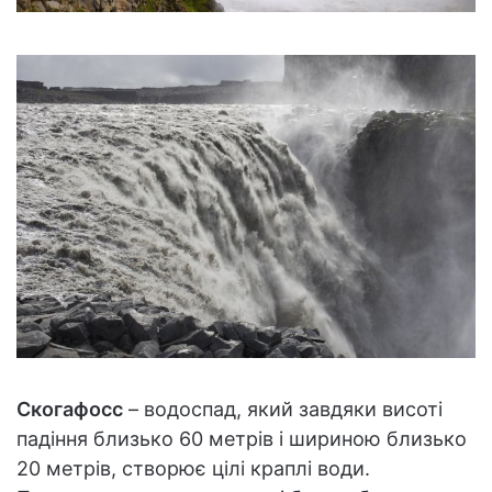
Скогафосс
– водоспад, який завдяки висоті
падіння близько 60 метрів і шириною близько
20 метрів, створює цілі краплі води.