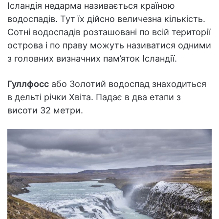
Ісландія недарма називається країною
водоспадів. Тут їх дійсно величезна кількість.
Сотні водоспадів розташовані по всій території
острова і по праву можуть називатися одними
з головних визначних пам’яток Ісландії.
Гуллфосс
або Золотий водоспад знаходиться
в дельті річки Хвіта. Падає в два етапи з
висоти 32 метри.