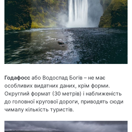
Годафосс
або Водоспад Богів – не має
особливих видатних даних, крім форми.
Округлий формат (30 метрів) і наближеність
до головної кругової дороги, приводять сюди
чималу кількість туристів.