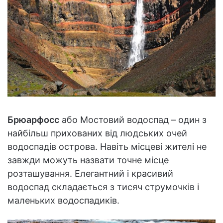
Брюарфосс
або Мостовий водоспад – один з
найбільш прихованих від людських очей
водоспадів острова. Навіть місцеві жителі не
завжди можуть назвати точне місце
розташування. Елегантний і красивий
водоспад складається з тисяч струмочків і
маленьких водоспадиків.