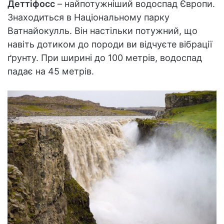
Деттіфосс
– найпотужніший водоспад Європи.
Знаходиться в Національному парку
Ватнайокулль. Він настільки потужний, що
навіть дотиком до породи ви відчуєте вібрації
ґрунту. При ширині до 100 метрів, водоспад
падає на 45 метрів.