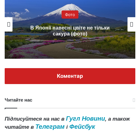
Фото
В Японії навесні цвіте не тільки
сакура (фото)
Коментар
Читайте нас
Гугл Новини
Підписуйтеся на нас в
, а також
Телеграм
Фейсбук
читайте в
і