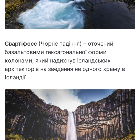
Свартіфосс
(Чорне падіння) – оточений
базальтовими гексагональної форми
колонами, який надихнув ісландських
архітекторів на зведення не одного храму в
Ісландії.