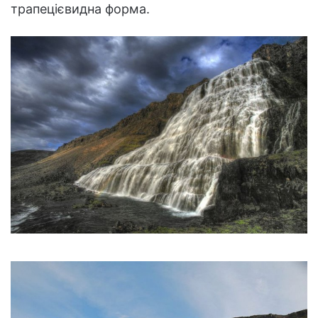
трапецієвидна форма.