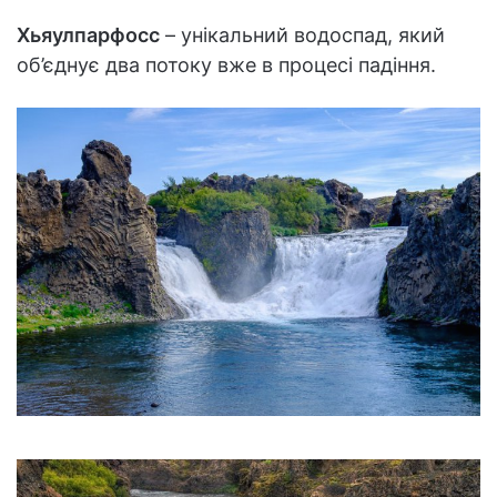
Хьяулпарфосс
– унікальний водоспад, який
об’єднує два потоку вже в процесі падіння.