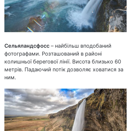
Сельяландсфосс
– найбільш вподобаний
фотографами. Розташований в районі
колишньої берегової лінії. Висота близько 60
метрів. Падаючий потік дозволяє ховатися за
ним.