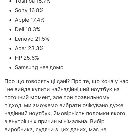
Toshiba 15.7%
Sony 16.8%
Apple 17.4%
Dell 18.3%
Lenovo 21.5%
Acer 23.3%
HP 25.6%
Samsung невідомо
Про що говорять ці дані? Про те, що хоча у нас
і не вийде купити найнадійніший ноутбук на
поточний момент, але при правильному
підході ми зможемо вибрати очікувано дуже
надійний ноутбук, ймовірність поломки якого
з внутрішніх причин мінімальна. Вибір
виробника, судячи з цих даних, має не