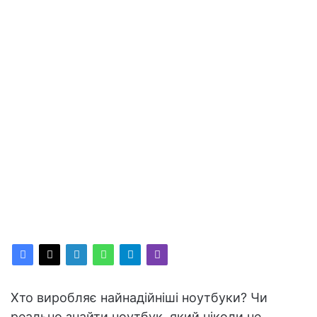
Хто виробляє найнадійніші ноутбуки? Чи
реально знайти ноутбук, який ніколи не