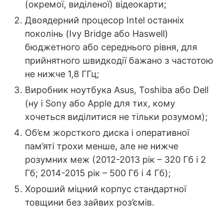
(окремої, виділеної) відеокарти;
Двоядерний процесор Intel останніх
поколінь (Ivy Bridge або Haswell)
бюджетного або середнього рівня, для
прийнятного швидкодії бажано з частотою
не нижче 1,8 ГГц;
Виробник ноутбука Asus, Toshiba або Dell
(ну і Sony або Apple для тих, кому
хочеться виділитися не тільки розумом);
Об’єм жорсткого диска і оперативної
пам’яті трохи менше, але не нижче
розумних меж (2012-2013 рік – 320 Гб і 2
Гб; 2014-2015 рік – 500 Гб і 4 Гб);
Хороший міцний корпус стандартної
товщини без зайвих роз’ємів.