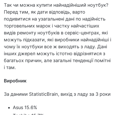
Так чи можна купити найнадійніший ноутбук?
Перед тим, як дати відповідь, варто
подивитися на узагальнені дані по надійність
торговельних марок і частку найчастіших
видів ремонту ноутбуків в сервіс-центрах, які
можуть підказати, які виробники найнадійніші і
чому їх ноутбуки все ж виходять з ладу. Дані
інших джерел можуть істотно відрізнятися з
багатьох причин, але загальні тенденції помітні
і там.
Виробник
За даними StatisticBrain, вихід з ладу за 3 роки
Asus 15.6%