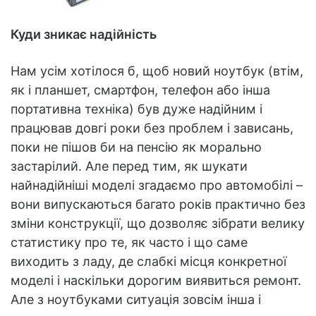
Куди зникає надійність
Нам усім хотілося б, щоб новий ноутбук (втім,
як і планшет, смартфон, телефон або інша
портативна техніка) був дуже надійним і
працював довгі роки без проблем і зависань,
поки не пішов би на пенсію як морально
застарілий. Але перед тим, як шукати
найнадійніші моделі згадаємо про автомобілі –
вони випускаються багато років практично без
зміни конструкції, що дозволяє зібрати велику
статистику про те, як часто і що саме
виходить з ладу, де слабкі місця конкретної
моделі і наскільки дорогим виявиться ремонт.
Але з ноутбуками ситуація зовсім інша і