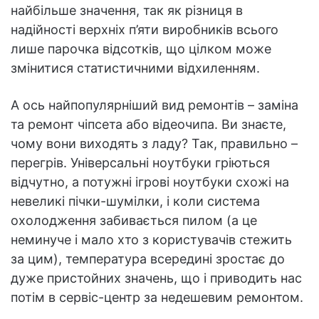
найбільше значення, так як різниця в
надійності верхніх п’яти виробників всього
лише парочка відсотків, що цілком може
змінитися статистичними відхиленням.
А ось найпопулярніший вид ремонтів – заміна
та ремонт чіпсета або відеочипа. Ви знаєте,
чому вони виходять з ладу? Так, правильно –
перегрів. Універсальні ноутбуки гріються
відчутно, а потужні ігрові ноутбуки схожі на
невеликі пічки-шумілки, і коли система
охолодження забивається пилом (а це
неминуче і мало хто з користувачів стежить
за цим), температура всередині зростає до
дуже пристойних значень, що і приводить нас
потім в сервіс-центр за недешевим ремонтом.