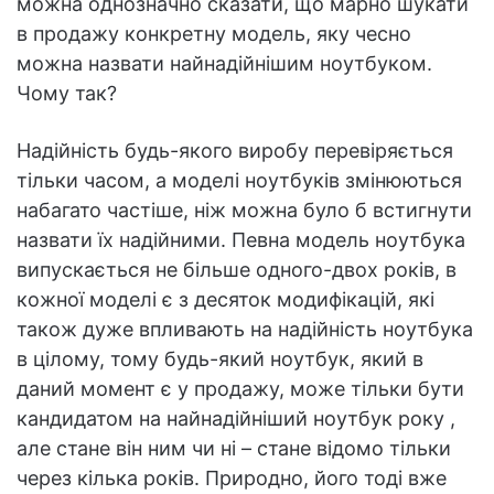
можна однозначно сказати, що марно шукати
в продажу конкретну модель, яку чесно
можна назвати найнадійнішим ноутбуком.
Чому так?
Надійність будь-якого виробу перевіряється
тільки часом, а моделі ноутбуків змінюються
набагато частіше, ніж можна було б встигнути
назвати їх надійними. Певна модель ноутбука
випускається не більше одного-двох років, в
кожної моделі є з десяток модифікацій, які
також дуже впливають на надійність ноутбука
в цілому, тому будь-який ноутбук, який в
даний момент є у продажу, може тільки бути
кандидатом на найнадійніший ноутбук року ,
але стане він ним чи ні – стане відомо тільки
через кілька років. Природно, його тоді вже