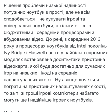
Рішення проблеми низької надійності
потужних ноутбуків прості, але не всім
сподобається – не купувати ігрові та
універсальні ноутбуки, а тільки офісні з
бюджетними і середніми процесорами з
вбудованим відео. До речі, з середини 2013
року в процесорах ноутбуків від Intel поколінь
Ivy Bridge і Haswell навіть у найбільш скромних
моделях встановлена досить-таки пристойна
відеокарта, якої буде достатньо для сучасних
ігор на низьких і іноді на середніх
налаштуваннях якості. Ну а якщо хочеться
пограти на пристойних налаштуваннях якості,
то за ті ж гроші ігрові комп’ютери набагато
могутніше і надійніше ігрових ноутбуків.