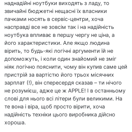
наднадійні ноутбуки виходять з ладу, то
звичайні бюджетні нещасні їх власники
пачками носять в сервіс-центри, хоча
насправді все не зовсім так і на надійність
ноутбука впливає в першу чергу не ціна, а
його характеристики. Але якщо людина
вірить, то будь-які логічні аргументи їй не
допоможуть, і коли один знайомий не зміг
ніяк логічно пояснити, чому він купив саме цей
пристрій за вартістю його трьох місячних
зарплат (!), він спересердя сказав – ти нічого
не розумієш, адже це ж APPLE! І в останньому
слові для нього всі літери були великими. На
те вона і віра, щоб просто вірити, хоча
надійність техніки цього виробника дійсно
хороша.