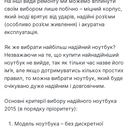
На інші види ремонту ми можемо вплинути
своїм вибором лише побічно – міцний корпус,
який іноді врятує від ударів, надійні роз’єми
(особливо роз’єм живлення) і акуратна
експлуатація.
Як же вибрати найбільш надійний ноутбук?
Незважаючи на те, що купити найнадійніший
ноутбук не вийде, так як тільки час назве його
ім’я, але якщо дотримуватись кількох простих
правил, то можна вибрати ноутбук, який буде
очікувано дуже надійним і довговічним.
Основні критерії вибору надійного ноутбука
2015 (в порядку пріоритету):
Модель ноутбука – без дискретної