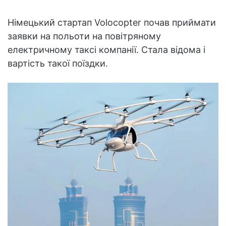
Німецький стартап Volocopter почав приймати
заявки на польоти на повітряному
електричному таксі компанії. Стала відома і
вартість такої поїздки.