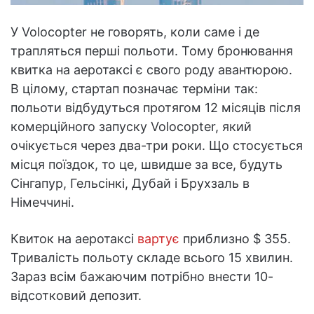
У Volocopter не говорять, коли саме і де
трапляться перші польоти. Тому бронювання
квитка на аеротаксі є свого роду авантюрою.
В цілому, стартап позначає терміни так:
польоти відбудуться протягом 12 місяців після
комерційного запуску Volocopter, який
очікується через два-три роки. Що стосується
місця поїздок, то це, швидше за все, будуть
Сінгапур, Гельсінкі, Дубай і Брухзаль в
Німеччині.
Квиток на аеротаксі
вартує
приблизно $ 355.
Тривалість польоту складе всього 15 хвилин.
Зараз всім бажаючим потрібно внести 10-
відсотковий депозит.